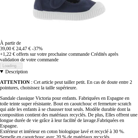
À partir de
39,00 €
24,47 €
-37%
+1,22 €
offerts sur votre prochaine commande
Crédités après
validation de votre commande
Loading...
Description
ATTENTION
: Cet article peut tailler petit. En cas de doute entre 2
pointures, choisissez la taille supérieure.
Sandale classique Victoria pour enfants. Fabriquées en Espagne en
toile teinte super résistante. Bout en caoutchouc et fermeture scratch
qui aide les enfants à se chausser tout seuls. Modèle durable dont la
composition contient des matériaux recyclés. De plus, Elles offrent une
longue durée de vie grâce à leur facilité de lavage.Fabriquées en
Espagne.
Extérieur et intérieur en coton biologique lavé et recyclé à 30 %.
Semelle en caoutchouc avec 20 % de matériaux recyclés.