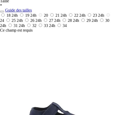
Taille
*
Guide des tailles
18
24h
19
24h
20
21
24h
22
24h
23
24h
24
25
24h
26
24h
27
24h
28
24h
29
24h
30
24h
31
24h
32
33
24h
34
Ce champ est requis