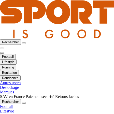
Rechercher
Football
Lifestyle
Running
Equitation
Randonnée
Autres sports
Déstockage
Marques
SAV en France
Paiement sécurisé
Retours faciles
Rechercher
Football
Lifestyle