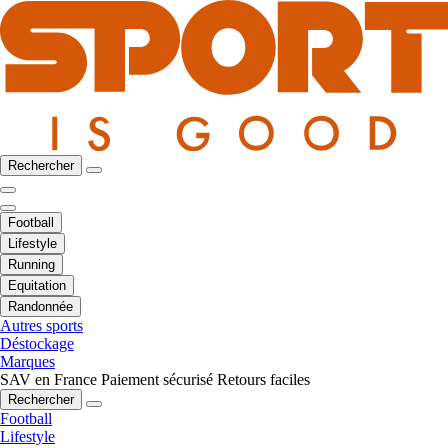
Rechercher
Football
Lifestyle
Running
Equitation
Randonnée
Autres sports
Déstockage
Marques
SAV en France
Paiement sécurisé
Retours faciles
Rechercher
Football
Lifestyle