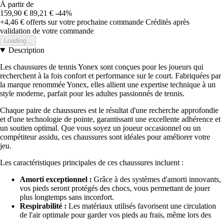
À partir de
159,90 €
89,21 €
-44%
+4,46 €
offerts sur votre prochaine commande
Crédités après
validation de votre commande
Loading...
Description
Les chaussures de tennis Yonex sont conçues pour les joueurs qui
recherchent à la fois confort et performance sur le court. Fabriquées par
la marque renommée Yonex, elles allient une expertise technique à un
style moderne, parfait pour les adultes passionnés de tennis.
Chaque paire de chaussures est le résultat d'une recherche approfondie
et d'une technologie de pointe, garantissant une excellente adhérence et
un soutien optimal. Que vous soyez un joueur occasionnel ou un
compétiteur assidu, ces chaussures sont idéales pour améliorer votre
jeu.
Les caractéristiques principales de ces chaussures incluent :
Amorti exceptionnel :
Grâce à des systèmes d'amorti innovants,
vos pieds seront protégés des chocs, vous permettant de jouer
plus longtemps sans inconfort.
Respirabilité :
Les matériaux utilisés favorisent une circulation
de l'air optimale pour garder vos pieds au frais, même lors des