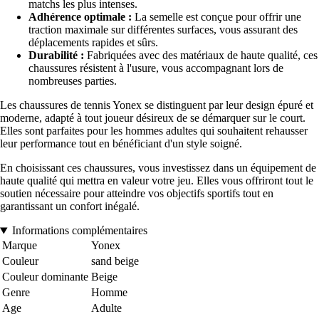
matchs les plus intenses.
Adhérence optimale :
La semelle est conçue pour offrir une
traction maximale sur différentes surfaces, vous assurant des
déplacements rapides et sûrs.
Durabilité :
Fabriquées avec des matériaux de haute qualité, ces
chaussures résistent à l'usure, vous accompagnant lors de
nombreuses parties.
Les chaussures de tennis Yonex se distinguent par leur design épuré et
moderne, adapté à tout joueur désireux de se démarquer sur le court.
Elles sont parfaites pour les hommes adultes qui souhaitent rehausser
leur performance tout en bénéficiant d'un style soigné.
En choisissant ces chaussures, vous investissez dans un équipement de
haute qualité qui mettra en valeur votre jeu. Elles vous offriront tout le
soutien nécessaire pour atteindre vos objectifs sportifs tout en
garantissant un confort inégalé.
Informations complémentaires
Marque
Yonex
Couleur
sand beige
Couleur dominante
Beige
Genre
Homme
Age
Adulte