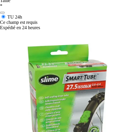
Taille
*
TU
24h
Ce champ est requis
Expédié en 24 heures