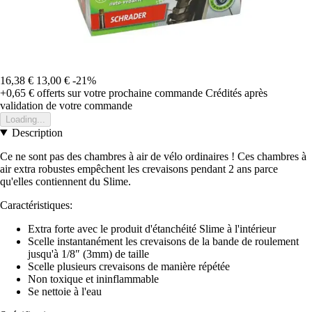
16,38 €
13,00 €
-21%
+0,65 €
offerts sur votre prochaine commande
Crédités après
validation de votre commande
Loading...
Description
Ce ne sont pas des chambres à air de vélo ordinaires ! Ces chambres à
air extra robustes empêchent les crevaisons pendant 2 ans parce
qu'elles contiennent du Slime.
Caractéristiques:
Extra forte avec le produit d'étanchéité Slime à l'intérieur
Scelle instantanément les crevaisons de la bande de roulement
jusqu'à 1/8″ (3mm) de taille
Scelle plusieurs crevaisons de manière répétée
Non toxique et ininflammable
Se nettoie à l'eau