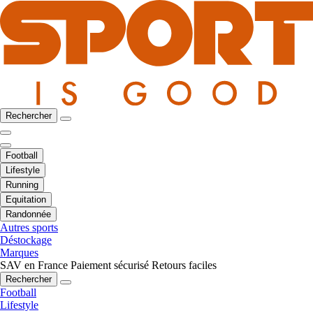
Rechercher
Football
Lifestyle
Running
Equitation
Randonnée
Autres sports
Déstockage
Marques
SAV en France
Paiement sécurisé
Retours faciles
Rechercher
Football
Lifestyle