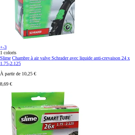
+-3
1 coloris
Slime
Chambre à air valve Schrader avec liquide anti-crevaison 24 x
1.75-2.125
À partir de
10,25 €
8,69 €