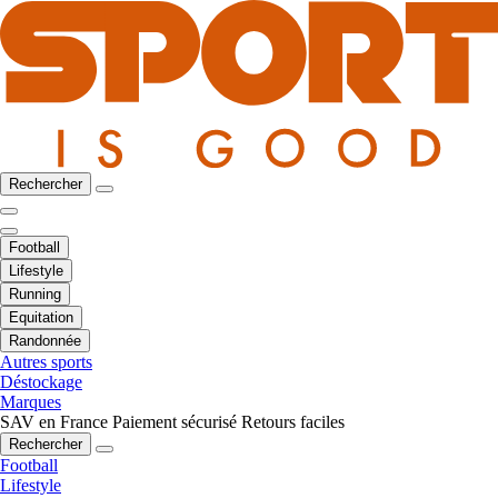
Rechercher
Football
Lifestyle
Running
Equitation
Randonnée
Autres sports
Déstockage
Marques
SAV en France
Paiement sécurisé
Retours faciles
Rechercher
Football
Lifestyle