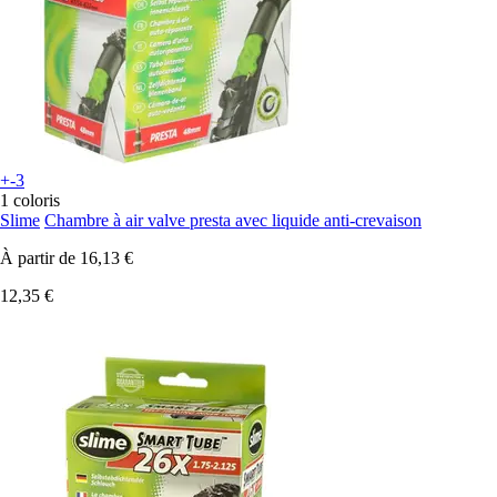
+-3
1 coloris
Slime
Chambre à air valve presta avec liquide anti-crevaison
À partir de
16,13 €
12,35 €