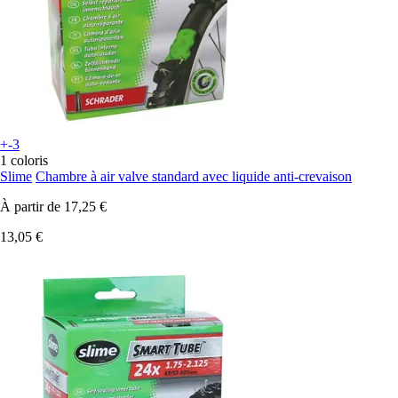
+-3
1 coloris
Slime
Chambre à air valve standard avec liquide anti-crevaison
À partir de
17,25 €
13,05 €