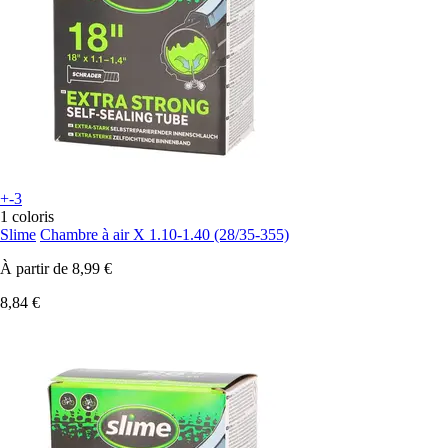
+-3
1 coloris
Slime
Chambre à air X 1.10-1.40 (28/35-355)
À partir de
8,99 €
8,84 €