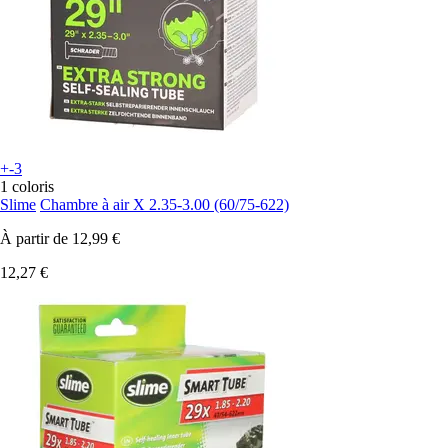
+-3
1 coloris
Slime
Chambre à air X 2.35-3.00 (60/75-622)
À partir de
12,99 €
12,27 €