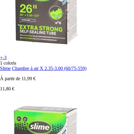
+-3
1 coloris
Slime
Chambre à air X 2.35-3.00 (60/75-559)
À partir de
11,99 €
11,80 €