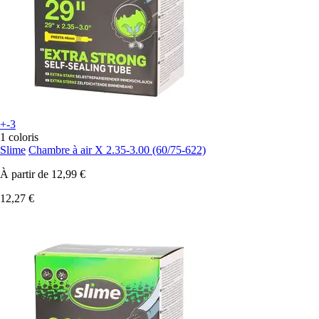
+-3
1 coloris
Slime
Chambre à air X 2.35-3.00 (60/75-622)
À partir de
12,99 €
12,27 €