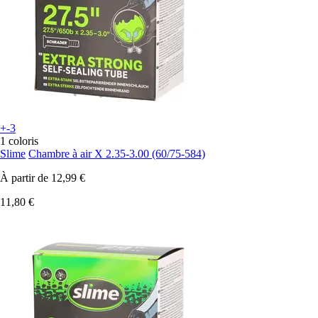
+-3
1 coloris
Slime
Chambre à air X 2.35-3.00 (60/75-584)
À partir de
12,99 €
11,80 €