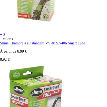
+-3
1 coloris
Slime
Chambre à air standard VS 40 57-406 Smart Tube
À partir de
8,99 €
8,92 €