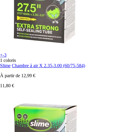
+-3
1 coloris
Slime
Chambre à air X 2.35-3.00 (60/75-584)
À partir de
12,99 €
11,80 €