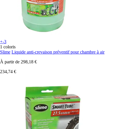
+-3
1 coloris
Slime
Liquide anti-crevaison préventif pour chambre à air
À partir de
298,18 €
234,74 €