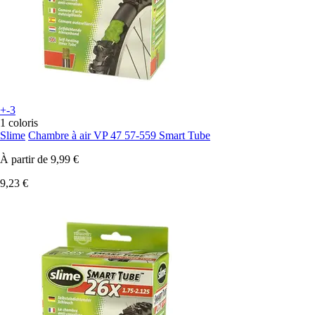
+-3
1 coloris
Slime
Chambre à air VP 47 57-559 Smart Tube
À partir de
9,99 €
9,23 €