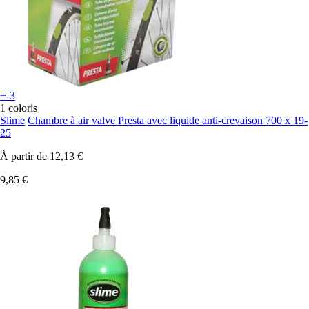
+-3
1 coloris
Slime
Chambre à air valve Presta avec liquide anti-crevaison 700 x 19-
25
À partir de
12,13 €
9,85 €