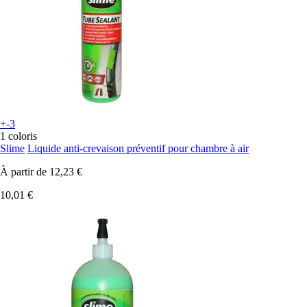
+-3
1 coloris
Slime
Liquide anti-crevaison préventif pour chambre à air
À partir de
12,23 €
10,01 €