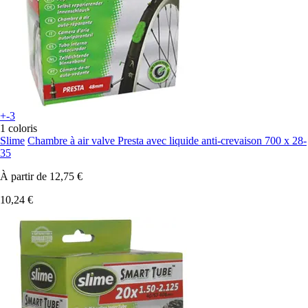
+-3
1 coloris
Slime
Chambre à air valve Presta avec liquide anti-crevaison 700 x 28-
35
À partir de
12,75 €
10,24 €