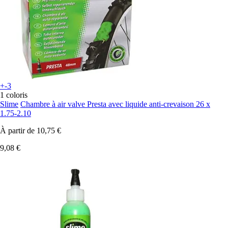
+-3
1 coloris
Slime
Chambre à air valve Presta avec liquide anti-crevaison 26 x
1.75-2.10
À partir de
10,75 €
9,08 €