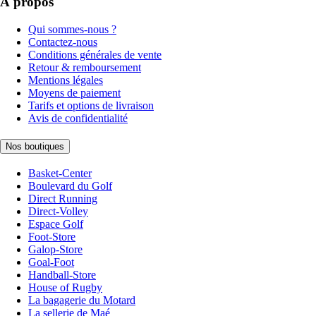
À propos
Qui sommes-nous ?
Contactez-nous
Conditions générales de vente
Retour & remboursement
Mentions légales
Moyens de paiement
Tarifs et options de livraison
Avis de confidentialité
Nos boutiques
Basket-Center
Boulevard du Golf
Direct Running
Direct-Volley
Espace Golf
Foot-Store
Galop-Store
Goal-Foot
Handball-Store
House of Rugby
La bagagerie du Motard
La sellerie de Maé