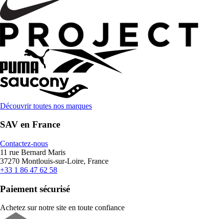
Découvrir toutes nos marques
SAV en France
Contactez-nous
11 rue Bernard Maris
37270 Montlouis-sur-Loire, France
+33 1 86 47 62 58
Paiement sécurisé
Achetez sur notre site en toute confiance