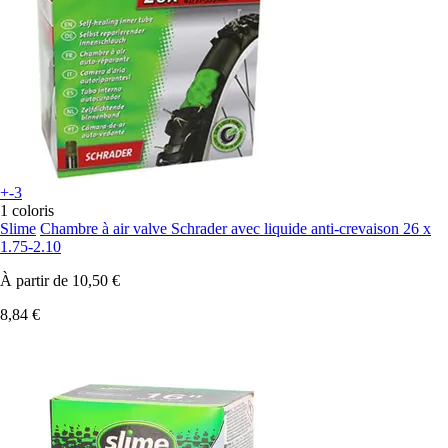
+-3
1 coloris
Slime
Chambre à air valve Schrader avec liquide anti-crevaison 26 x
1.75-2.10
À partir de
10,50 €
8,84 €