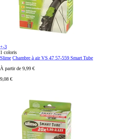
+-3
1 coloris
Slime
Chambre à air VS 47 57-559 Smart Tube
À partir de
9,99 €
9,08 €