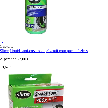
+-3
1 coloris
Slime
Liquide anti-crevaison préventif pour pneu tubeless
À partir de
22,00 €
19,67 €