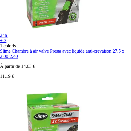
24h
+-3
1 coloris
Slime
Chambre à air valve Presta avec liquide anti-crevaison 27.5 x
2.00-2.40
À partir de
14,63 €
11,19 €