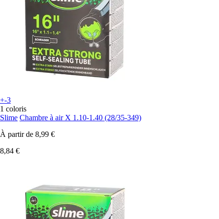
+-3
1 coloris
Slime
Chambre à air X 1.10-1.40 (28/35-349)
À partir de
8,99 €
8,84 €