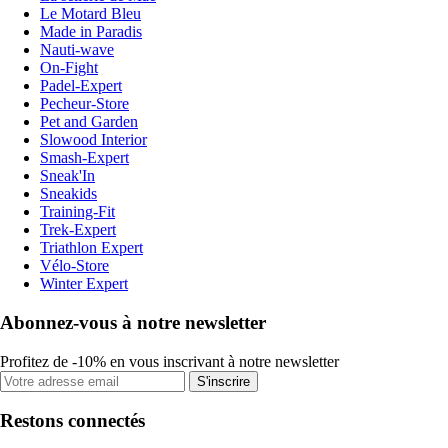
Le Motard Bleu
Made in Paradis
Nauti-wave
On-Fight
Padel-Expert
Pecheur-Store
Pet and Garden
Slowood Interior
Smash-Expert
Sneak'In
Sneakids
Training-Fit
Trek-Expert
Triathlon Expert
Vélo-Store
Winter Expert
Abonnez-vous à notre newsletter
Profitez de -10% en vous inscrivant à notre newsletter
S'inscrire
Restons connectés