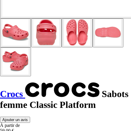
Crocs
Sabots
femme Classic Platform
Ajouter un avis
À partir de
59,00 €