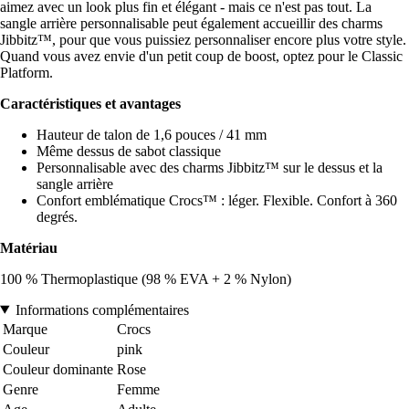
aimez avec un look plus fin et élégant - mais ce n'est pas tout. La
sangle arrière personnalisable peut également accueillir des charms
Jibbitz™, pour que vous puissiez personnaliser encore plus votre style.
Quand vous avez envie d'un petit coup de boost, optez pour le Classic
Platform.
Caractéristiques et avantages
Hauteur de talon de 1,6 pouces / 41 mm
Même dessus de sabot classique
Personnalisable avec des charms Jibbitz™ sur le dessus et la
sangle arrière
Confort emblématique Crocs™ : léger. Flexible. Confort à 360
degrés.
Matériau
100 % Thermoplastique (98 % EVA + 2 % Nylon)
Informations complémentaires
Marque
Crocs
Couleur
pink
Couleur dominante
Rose
Genre
Femme