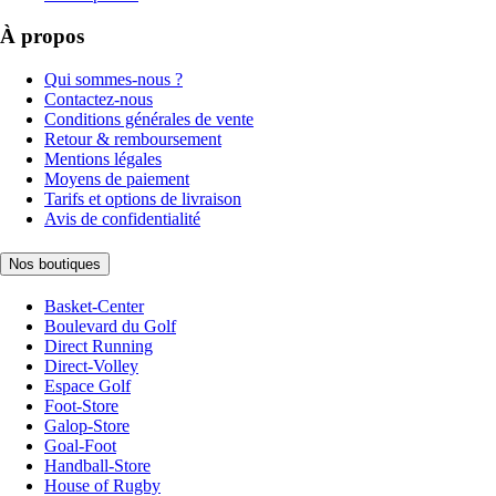
À propos
Qui sommes-nous ?
Contactez-nous
Conditions générales de vente
Retour & remboursement
Mentions légales
Moyens de paiement
Tarifs et options de livraison
Avis de confidentialité
Nos boutiques
Basket-Center
Boulevard du Golf
Direct Running
Direct-Volley
Espace Golf
Foot-Store
Galop-Store
Goal-Foot
Handball-Store
House of Rugby