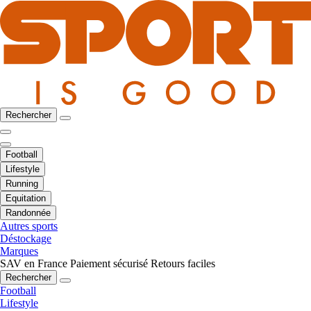
Rechercher
Football
Lifestyle
Running
Equitation
Randonnée
Autres sports
Déstockage
Marques
SAV en France
Paiement sécurisé
Retours faciles
Rechercher
Football
Lifestyle