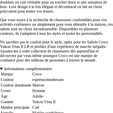
doublure en cuir véritable pour un toucher doux et une sensation de
luxe. Leur design à la fois élégant et décontracté en fait un choix
polyvalent pour toutes vos tenues.
Que vous soyez à la recherche de chaussures confortables pour vos
activités extérieures ou simplement pour vous détendre à la maison, ces
sabots sont un choix incontournable. Disponibles en plusieurs
couleurs, ils s'adaptent à tous les styles et toutes les personnalités.
Ne sacrifiez pas le confort pour le style, optez pour les Sabots Crocs
Yukon Vista II LR et profitez d'une expérience de marche inégalée.
Ajoutez-les à votre collection de chaussures dès aujourd'hui et
découvrez par vous-même pourquoi Crocs est une marque de
confiance pour des millions de personnes à travers le monde.
Informations complémentaires
Marque
Crocs
Couleur
espresso/mushroom
Couleur dominante
Marron
Genre
Homme
Age
Adulte
Gamme
Yukon Vista II
Matière principale
Cuir
Semelle
Matière synthétique