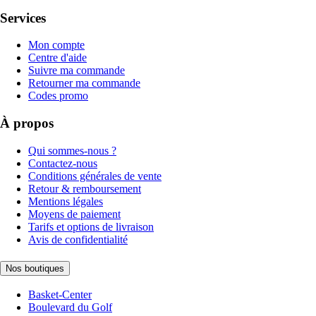
Services
Mon compte
Centre d'aide
Suivre ma commande
Retourner ma commande
Codes promo
À propos
Qui sommes-nous ?
Contactez-nous
Conditions générales de vente
Retour & remboursement
Mentions légales
Moyens de paiement
Tarifs et options de livraison
Avis de confidentialité
Nos boutiques
Basket-Center
Boulevard du Golf