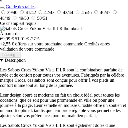
*
Guide des tailles
39/40
41/42
42/43
43/44
45/46
46/47
48/49
49/50
50/51
Ce champ est requis
À partir de
69,99 €
51,01 €
-27%
+2,55 €
offerts sur votre prochaine commande
Crédités après
validation de votre commande
Loading...
Description
Les Sabots Crocs Yukon Vista II LR sont la combinaison parfaite de
style et de confort pour toutes vos aventures. Fabriqués par la célèbre
marque Crocs, ces sabots sont conçus pour offrir à vos pieds un
confort ultime tout au long de la journée.
Leur design épuré et moderne en fait un choix idéal pour toutes les
occasions, que ce soit pour une promenade en ville ou pour une
journée à la plage. Leur semelle en mousse Croslite offre un soutien et
un amorti optimal, tandis que leur bride réglable vous permet de les
ajuster selon vos préférences pour un maintien parfait.
Les Sabots Crocs Yukon Vista II LR sont également dotés d'une