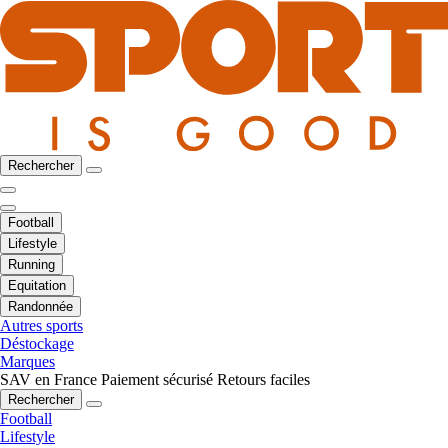
Rechercher
Football
Lifestyle
Running
Equitation
Randonnée
Autres sports
Déstockage
Marques
SAV en France
Paiement sécurisé
Retours faciles
Rechercher
Football
Lifestyle