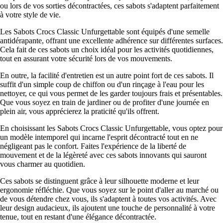
ou lors de vos sorties décontractées, ces sabots s'adaptent parfaitement
à votre style de vie.
Les Sabots Crocs Classic Unfurgettable sont équipés d'une semelle
antidérapante, offrant une excellente adhérence sur différentes surfaces.
Cela fait de ces sabots un choix idéal pour les activités quotidiennes,
tout en assurant votre sécurité lors de vos mouvements.
En outre, la facilité d'entretien est un autre point fort de ces sabots. Il
suffit d'un simple coup de chiffon ou d'un rinçage à l'eau pour les
nettoyer, ce qui vous permet de les garder toujours frais et présentables.
Que vous soyez en train de jardiner ou de profiter d'une journée en
plein air, vous apprécierez la praticité qu'ils offrent.
En choisissant les Sabots Crocs Classic Unfurgettable, vous optez pour
un modèle intemporel qui incarne l'esprit décontracté tout en ne
négligeant pas le confort. Faites l'expérience de la liberté de
mouvement et de la légèreté avec ces sabots innovants qui sauront
vous charmer au quotidien.
Ces sabots se distinguent grâce à leur silhouette moderne et leur
ergonomie réfléchie. Que vous soyez sur le point d'aller au marché ou
de vous détendre chez vous, ils s'adaptent à toutes vos activités. Avec
leur design audacieux, ils ajoutent une touche de personnalité à votre
tenue, tout en restant d'une élégance décontractée.