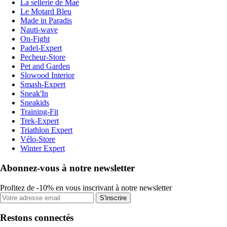
La sellerie de Maé
Le Motard Bleu
Made in Paradis
Nauti-wave
On-Fight
Padel-Expert
Pecheur-Store
Pet and Garden
Slowood Interior
Smash-Expert
Sneak'In
Sneakids
Training-Fit
Trek-Expert
Triathlon Expert
Vélo-Store
Winter Expert
Abonnez-vous à notre newsletter
Profitez de -10% en vous inscrivant à notre newsletter
S'inscrire
Restons connectés