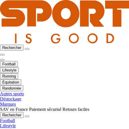
Rechercher
Football
Lifestyle
Running
Equitation
Randonnée
Autres sports
Déstockage
Marques
SAV en France
Paiement sécurisé
Retours faciles
Rechercher
Football
Lifestyle