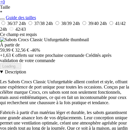
+0
Taille
*
Guide des tailles
36/37
24h
37/38
24h
38/39
24h
39/40
24h
41/42
24h
42/43
Ce champ est requis
À partir de
59,99 €
32,56 €
-46%
+1,63 €
offerts sur votre prochaine commande
Crédités après
validation de votre commande
Loading...
Description
Les Sabots Crocs Classic Unfurgettable allient confort et style, offrant
une expérience de port unique pour toutes les occasions. Conçus par la
célèbre marque Crocs, ces sabots sont non seulement fonctionnels,
mais aussi emblématiques, ce qui en fait un incontournable pour ceux
qui recherchent une chaussure à la fois pratique et tendance.
Fabricés à partir d'un matériau léger et durable, les sabots garantissent
une grande aisance lors de vos déplacements. Leur conception unique
permet une ventilation optimale, créant une atmosphère agréable pour
vos pieds tout au long de la journée. Que ce soit à la maison, au jardin