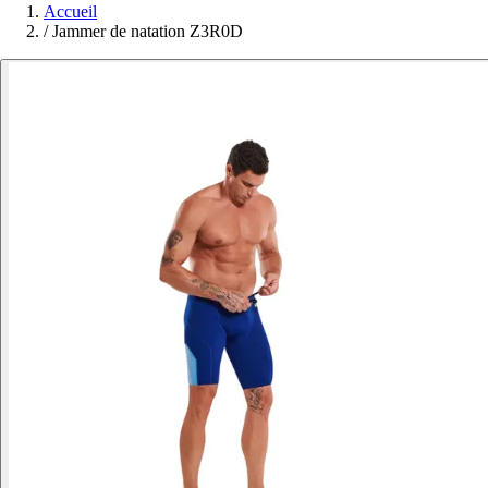
Accueil
/
Jammer de natation Z3R0D