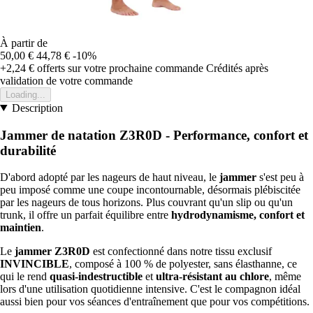
À partir de
50,00 €
44,78 €
-10%
+2,24 €
offerts sur votre prochaine commande
Crédités après
validation de votre commande
Loading...
Description
Jammer de natation Z3R0D - Performance, confort et
durabilité
D'abord adopté par les nageurs de haut niveau, le
jammer
s'est peu à
peu imposé comme une coupe incontournable, désormais plébiscitée
par les nageurs de tous horizons. Plus couvrant qu'un slip ou qu'un
trunk, il offre un parfait équilibre entre
hydrodynamisme, confort et
maintien
.
Le
jammer Z3R0D
est confectionné dans notre tissu exclusif
INVINCIBLE
, composé à 100 % de polyester, sans élasthanne, ce
qui le rend
quasi-indestructible
et
ultra-résistant au chlore
, même
lors d'une utilisation quotidienne intensive. C'est le compagnon idéal
aussi bien pour vos séances d'entraînement que pour vos compétitions.