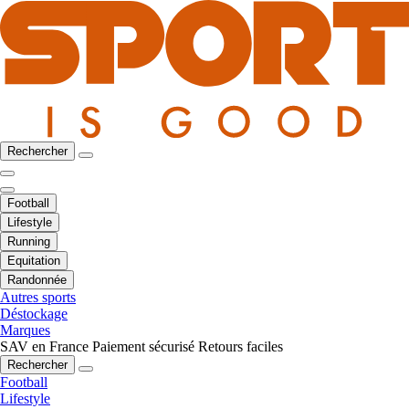
Rechercher
Football
Lifestyle
Running
Equitation
Randonnée
Autres sports
Déstockage
Marques
SAV en France
Paiement sécurisé
Retours faciles
Rechercher
Football
Lifestyle