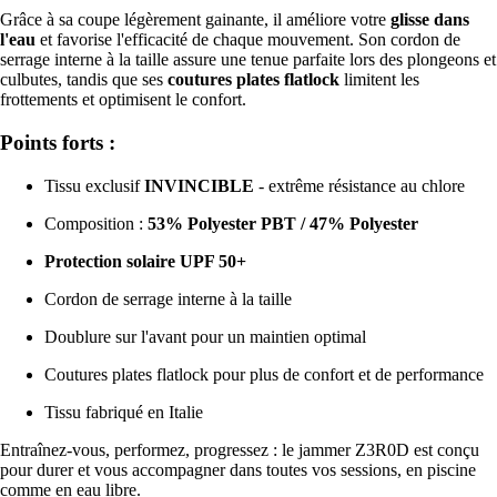
Grâce à sa coupe légèrement gainante, il améliore votre
glisse dans
l'eau
et favorise l'efficacité de chaque mouvement. Son cordon de
serrage interne à la taille assure une tenue parfaite lors des plongeons et
culbutes, tandis que ses
coutures plates flatlock
limitent les
frottements et optimisent le confort.
Points forts :
Tissu exclusif
INVINCIBLE
- extrême résistance au chlore
Composition :
53% Polyester PBT / 47% Polyester
Protection solaire UPF 50+
Cordon de serrage interne à la taille
Doublure sur l'avant pour un maintien optimal
Coutures plates flatlock pour plus de confort et de performance
Tissu fabriqué en Italie
Entraînez-vous, performez, progressez : le jammer Z3R0D est conçu
pour durer et vous accompagner dans toutes vos sessions, en piscine
comme en eau libre.