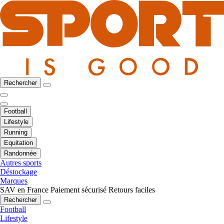
Rechercher
Football
Lifestyle
Running
Equitation
Randonnée
Autres sports
Déstockage
Marques
SAV en France
Paiement sécurisé
Retours faciles
Rechercher
Football
Lifestyle