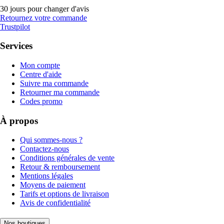
30 jours pour changer d'avis
Retournez votre commande
Trustpilot
Services
Mon compte
Centre d'aide
Suivre ma commande
Retourner ma commande
Codes promo
À propos
Qui sommes-nous ?
Contactez-nous
Conditions générales de vente
Retour & remboursement
Mentions légales
Moyens de paiement
Tarifs et options de livraison
Avis de confidentialité
Nos boutiques