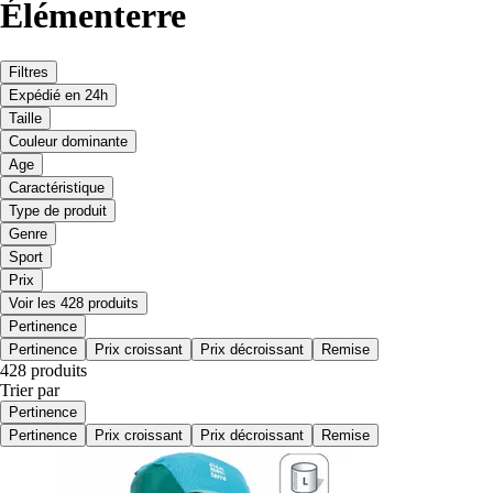
Élémenterre
Filtres
Expédié en 24h
Taille
Couleur dominante
Age
Caractéristique
Type de produit
Genre
Sport
Prix
Voir les 428 produits
Pertinence
Pertinence
Prix croissant
Prix décroissant
Remise
428 produits
Trier par
Pertinence
Pertinence
Prix croissant
Prix décroissant
Remise