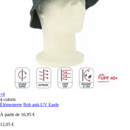
+0
4 coloris
Élémenterre
Bob anti-UV Eagle
À partir de
16,95 €
12,05 €