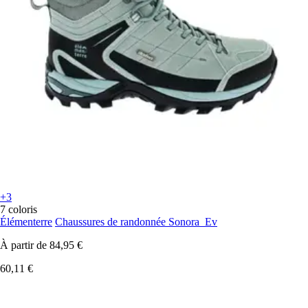
+3
7 coloris
Élémenterre
Chaussures de randonnée Sonora_Ev
À partir de
84,95 €
60,11 €