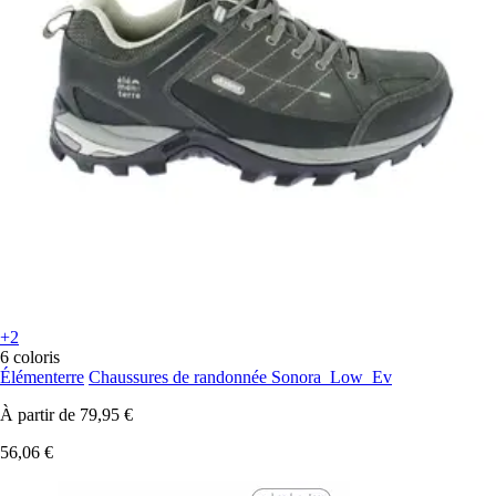
+2
6 coloris
Élémenterre
Chaussures de randonnée Sonora_Low_Ev
À partir de
79,95 €
56,06 €