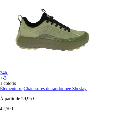
24h
+-3
1 coloris
Élémenterre
Chaussures de randonnée Sheslay
À partir de
59,95 €
42,50 €