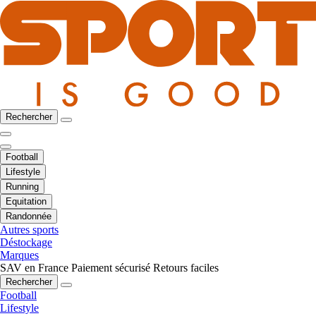
Rechercher
Football
Lifestyle
Running
Equitation
Randonnée
Autres sports
Déstockage
Marques
SAV en France
Paiement sécurisé
Retours faciles
Rechercher
Football
Lifestyle