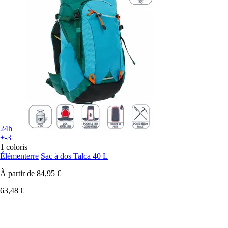
24h
+-3
1 coloris
Élémenterre
Sac à dos Talca 40 L
À partir de
84,95 €
63,48 €