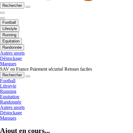
Rechercher
Football
Lifestyle
Running
Equitation
Randonnée
Autres sports
Déstockage
Marques
SAV en France
Paiement sécurisé
Retours faciles
Rechercher
Football
Lifestyle
Running
Equitation
Randonnée
Autres sports
Déstockage
Marques
Ajout en cours...