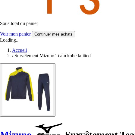
Sous-total du panier
Voir mon panier
Continuer mes achats
Loading...
Accueil
/
Survêtement Mizuno Team kobe knitted
Mizuno
Survêtement Tea