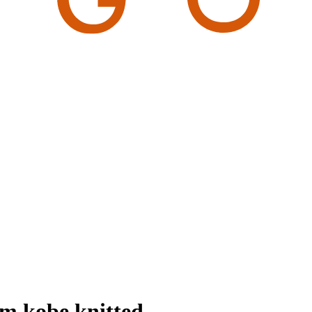
m kobe knitted