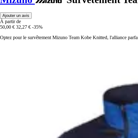
Ajouter un avis
À partir de
50,00 €
32,27 €
-35%
Optez pour le survêtement Mizuno Team Kobe Knitted, l'alliance parfait