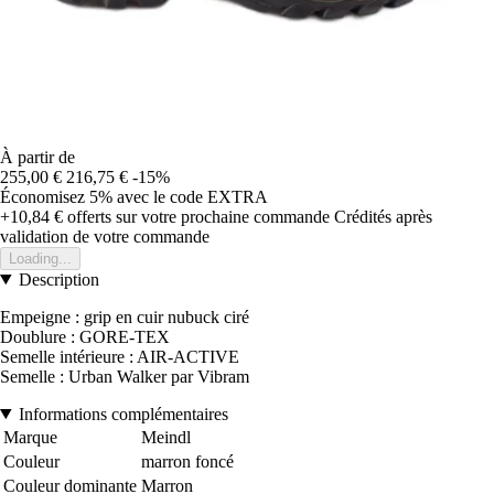
À partir de
255,00 €
216,75 €
-15%
Économisez 5%
avec le code
EXTRA
+10,84 €
offerts sur votre prochaine commande
Crédités après
validation de votre commande
Loading...
Description
Empeigne : grip en cuir nubuck ciré
Doublure : GORE-TEX
Semelle intérieure : AIR-ACTIVE
Semelle : Urban Walker par Vibram
Informations complémentaires
Marque
Meindl
Couleur
marron foncé
Couleur dominante
Marron