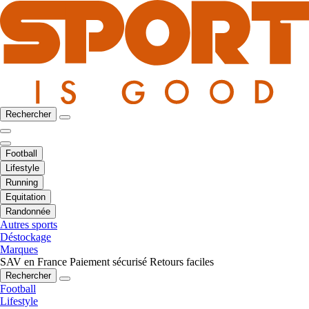
Rechercher
Football
Lifestyle
Running
Equitation
Randonnée
Autres sports
Déstockage
Marques
SAV en France
Paiement sécurisé
Retours faciles
Rechercher
Football
Lifestyle