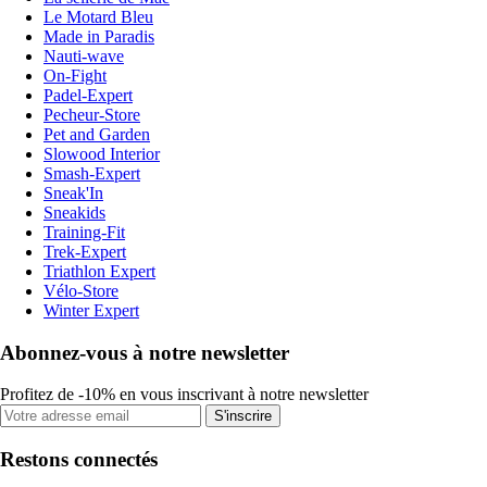
Le Motard Bleu
Made in Paradis
Nauti-wave
On-Fight
Padel-Expert
Pecheur-Store
Pet and Garden
Slowood Interior
Smash-Expert
Sneak'In
Sneakids
Training-Fit
Trek-Expert
Triathlon Expert
Vélo-Store
Winter Expert
Abonnez-vous à notre newsletter
Profitez de -10% en vous inscrivant à notre newsletter
S'inscrire
Restons connectés