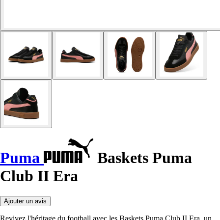
Puma
Baskets Puma
Club II Era
Ajouter un avis
Revivez l'héritage du football avec les Baskets Puma Club II Era, un