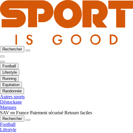
Rechercher
Football
Lifestyle
Running
Equitation
Randonnée
Autres sports
Déstockage
Marques
SAV en France
Paiement sécurisé
Retours faciles
Rechercher
Football
Lifestyle