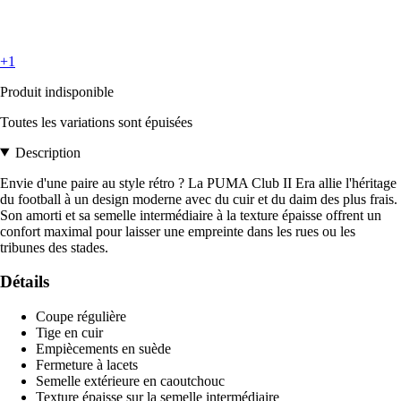
+1
Produit indisponible
Toutes les variations sont épuisées
Description
Envie d'une paire au style rétro ? La PUMA Club II Era allie l'héritage
du football à un design moderne avec du cuir et du daim des plus frais.
Son amorti et sa semelle intermédiaire à la texture épaisse offrent un
confort maximal pour laisser une empreinte dans les rues ou les
tribunes des stades.
Détails
Coupe régulière
Tige en cuir
Empiècements en suède
Fermeture à lacets
Semelle extérieure en caoutchouc
Texture épaisse sur la semelle intermédiaire