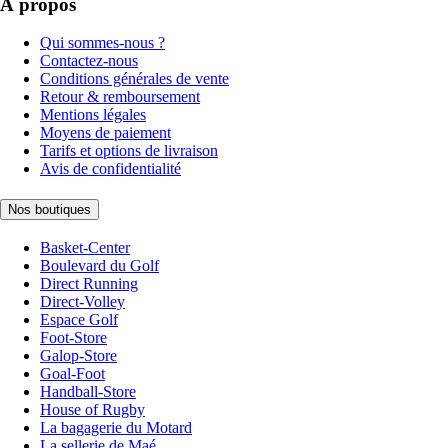
À propos
Qui sommes-nous ?
Contactez-nous
Conditions générales de vente
Retour & remboursement
Mentions légales
Moyens de paiement
Tarifs et options de livraison
Avis de confidentialité
Nos boutiques
Basket-Center
Boulevard du Golf
Direct Running
Direct-Volley
Espace Golf
Foot-Store
Galop-Store
Goal-Foot
Handball-Store
House of Rugby
La bagagerie du Motard
La sellerie de Maé