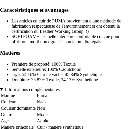
Caractéristiques et avantages
Les articles en cuir de PUMA proviennent d'une méthode de
fabrication respectueuse de l'environnement et ont obtenu la
certification du Leather Working Group. ()
SOFTFOAM+ : semelle intérieure confortable conçue pour
offrir un amorti doux grâce à son talon ultra-épais
Matières
Première de propreté: 100% Textile
Semelle extérieure: 100% Caoutchouc
Tige: 54.16% Cuir de vache, 45.84% Synthétique
Doublure: 75.87% Textile, 24.13% Synthétique
Informations complémentaires
Marque
Puma
Couleur
black
Couleur dominante
Noir
Genre
Mixte
Age
Adulte
Matière principale
Cuir / matière synthétique