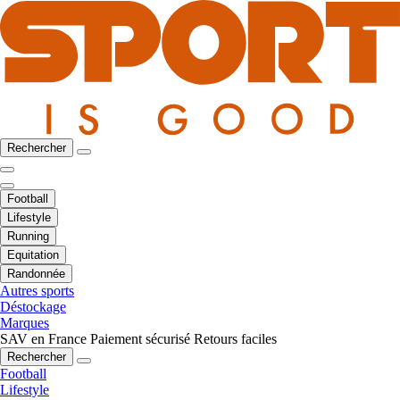
Rechercher
Football
Lifestyle
Running
Equitation
Randonnée
Autres sports
Déstockage
Marques
SAV en France
Paiement sécurisé
Retours faciles
Rechercher
Football
Lifestyle