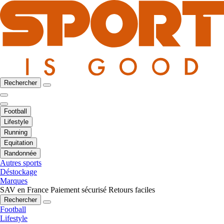
Rechercher
Football
Lifestyle
Running
Equitation
Randonnée
Autres sports
Déstockage
Marques
SAV en France
Paiement sécurisé
Retours faciles
Rechercher
Football
Lifestyle