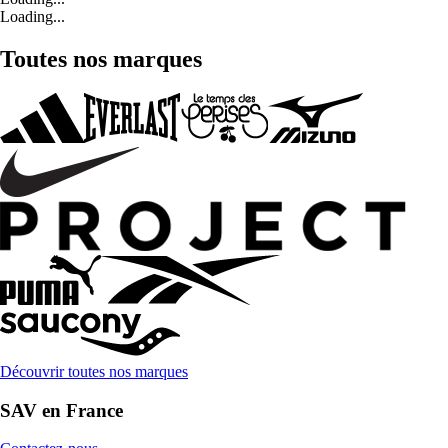
Loading...
Toutes nos marques
Découvrir toutes nos marques
SAV en France