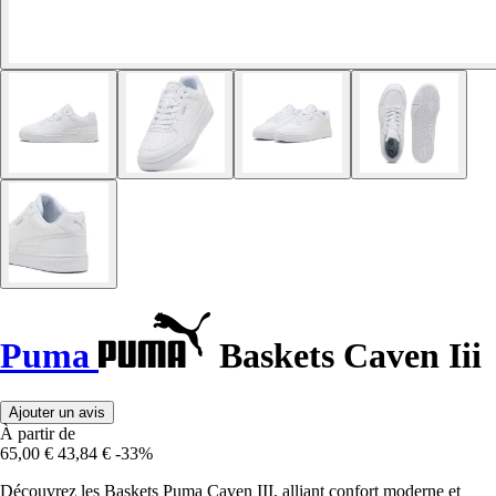
Puma
Baskets Caven Iii
Ajouter un avis
À partir de
65,00 €
43,84 €
-33%
Découvrez les Baskets Puma Caven III, alliant confort moderne et