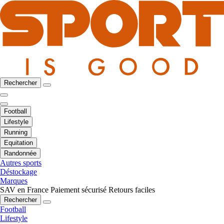
Rechercher
Football
Lifestyle
Running
Equitation
Randonnée
Autres sports
Déstockage
Marques
SAV en France
Paiement sécurisé
Retours faciles
Rechercher
Football
Lifestyle