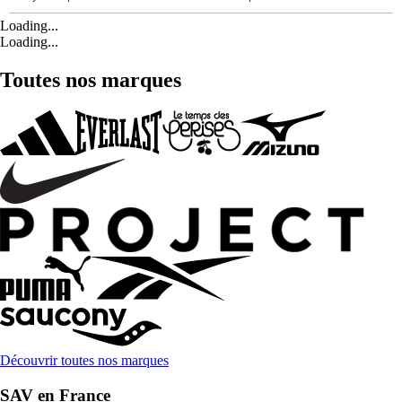
Loading...
Loading...
Toutes nos marques
Découvrir toutes nos marques
SAV en France