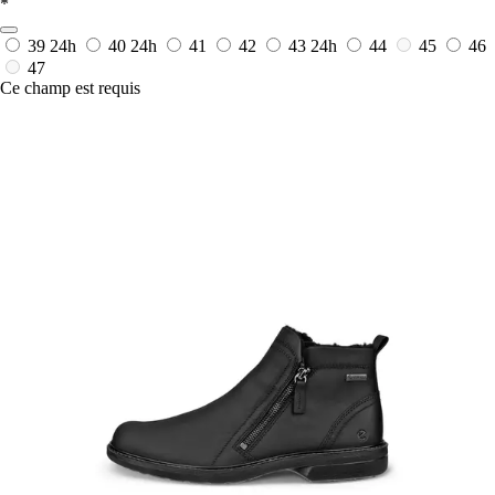
*
39
24h
40
24h
41
42
43
24h
44
45
46
47
Ce champ est requis