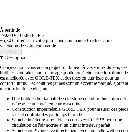
À partir de
190,00 €
106,86 €
-44%
+5,34 €
offerts sur votre prochaine commande
Crédités après
validation de votre commande
Loading...
Description
Conçues pour vous accompagner du bureau à vos sorties du soir, ces
bottines sont faites pour un usage quotidien. Cette botte fonctionnelle
est améliorée avec GORE-TEX et des tiges en cuir lisse pour un
confort ultime. Les coutures jaunes sont un accent remarqué, ajoutant
une touche finale élégante.
Une bottine chukka habillée classique en cuir nubuck doux et
riche avec une welt en cuir masculine
Construction imperméable GORE-TEX pour assurer des pieds
secs et confortables par temps humide
Semelle intérieure amovible en cuir avec ECFS™ pour une
circulation de l'air accrue et un climat intérieur parfait
Semelle en PU injectée directement avec une belle welt en cuir