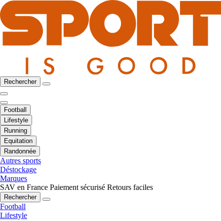
Rechercher
Football
Lifestyle
Running
Equitation
Randonnée
Autres sports
Déstockage
Marques
SAV en France
Paiement sécurisé
Retours faciles
Rechercher
Football
Lifestyle