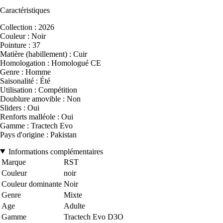
Caractéristiques
Collection : 2026
Couleur : Noir
Pointure : 37
Matière (habillement) : Cuir
Homologation : Homologué CE
Genre : Homme
Saisonalité : Été
Utilisation : Compétition
Doublure amovible : Non
Sliders : Oui
Renforts malléole : Oui
Gamme : Tractech Evo
Pays d'origine : Pakistan
Informations complémentaires
Marque
RST
Couleur
noir
Couleur dominante
Noir
Genre
Mixte
Age
Adulte
Gamme
Tractech Evo D3O