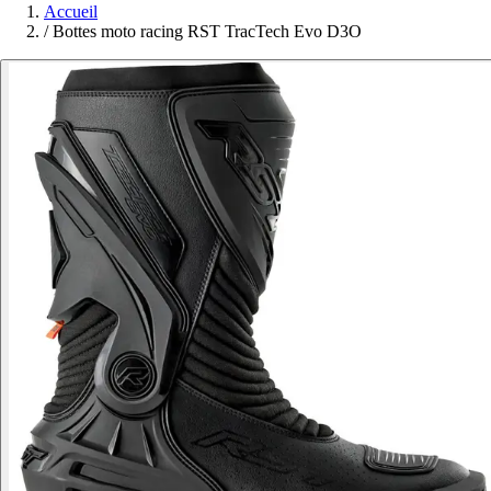
Accueil
/
Bottes moto racing RST TracTech Evo D3O