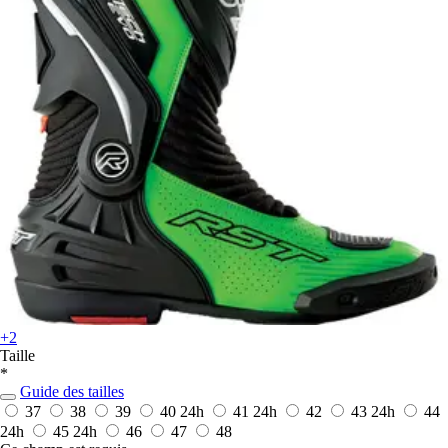
+2
Taille
*
Guide des tailles
37
38
39
40
24h
41
24h
42
43
24h
44
24h
45
24h
46
47
48