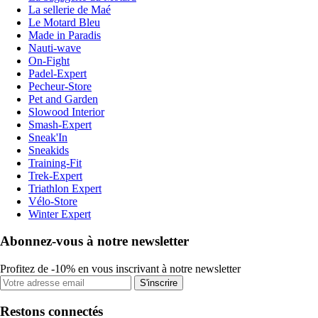
La sellerie de Maé
Le Motard Bleu
Made in Paradis
Nauti-wave
On-Fight
Padel-Expert
Pecheur-Store
Pet and Garden
Slowood Interior
Smash-Expert
Sneak'In
Sneakids
Training-Fit
Trek-Expert
Triathlon Expert
Vélo-Store
Winter Expert
Abonnez-vous à notre newsletter
Profitez de -10% en vous inscrivant à notre newsletter
S'inscrire
Restons connectés