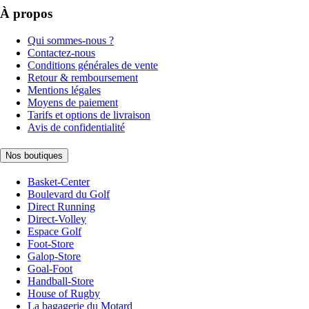
À propos
Qui sommes-nous ?
Contactez-nous
Conditions générales de vente
Retour & remboursement
Mentions légales
Moyens de paiement
Tarifs et options de livraison
Avis de confidentialité
Nos boutiques
Basket-Center
Boulevard du Golf
Direct Running
Direct-Volley
Espace Golf
Foot-Store
Galop-Store
Goal-Foot
Handball-Store
House of Rugby
La bagagerie du Motard