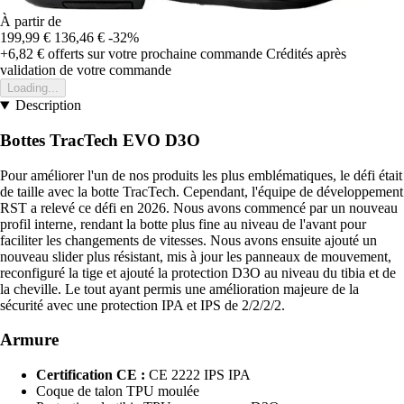
À partir de
199,99 €
136,46 €
-32%
+6,82 €
offerts sur votre prochaine commande
Crédités après
validation de votre commande
Loading...
Description
Bottes TracTech EVO D3O
Pour améliorer l'un de nos produits les plus emblématiques, le défi était
de taille avec la botte TracTech. Cependant, l'équipe de développement
RST a relevé ce défi en 2026. Nous avons commencé par un nouveau
profil interne, rendant la botte plus fine au niveau de l'avant pour
faciliter les changements de vitesses. Nous avons ensuite ajouté un
nouveau slider plus résistant, mis à jour les panneaux de mouvement,
reconfiguré la tige et ajouté la protection D3O au niveau du tibia et de
la cheville. Le tout ayant permis une amélioration majeure de la
sécurité avec une protection IPA et IPS de 2/2/2/2.
Armure
Certification CE :
CE 2222 IPS IPA
Coque de talon TPU moulée