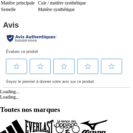
Matière principale
Cuir / matière synthétique
Semelle
Matière synthétique
Loading...
Loading...
Toutes nos marques