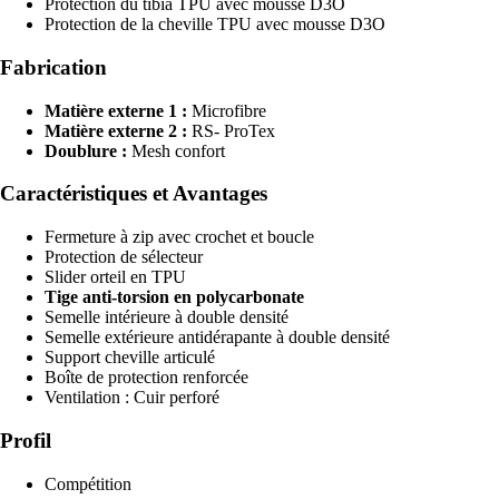
Protection du tibia TPU avec mousse D3O
Protection de la cheville TPU avec mousse D3O
Fabrication
Matière externe 1 :
Microfibre
Matière externe 2 :
RS- ProTex
Doublure :
Mesh confort
Caractéristiques et Avantages
Fermeture à zip avec crochet et boucle
Protection de sélecteur
Slider orteil en TPU
Tige anti-torsion en polycarbonate
Semelle intérieure à double densité
Semelle extérieure antidérapante à double densité
Support cheville articulé
Boîte de protection renforcée
Ventilation : Cuir perforé
Profil
Compétition