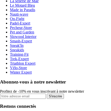
La sellerie de Maé
Le Motard Bleu
Made in Paradis
Nauti-wave
On-Fight
Padel-Expert
Pecheur-Store
Pet and Garden
Slowood Interior
Smash-Expert
Sneak'In
Sneakids
Training-Fit
Trek-Expert
Triathlon Expert
Vélo-Store
Winter Expert
Abonnez-vous à notre newsletter
Profitez de -10% en vous inscrivant à notre newsletter
S'inscrire
Restons connectés