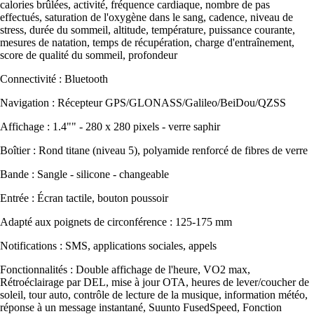
calories brûlées, activité, fréquence cardiaque, nombre de pas
effectués, saturation de l'oxygène dans le sang, cadence, niveau de
stress, durée du sommeil, altitude, température, puissance courante,
mesures de natation, temps de récupération, charge d'entraînement,
score de qualité du sommeil, profondeur
Connectivité : Bluetooth
Navigation : Récepteur GPS/GLONASS/Galileo/BeiDou/QZSS
Affichage : 1.4"" - 280 x 280 pixels - verre saphir
Boîtier : Rond titane (niveau 5), polyamide renforcé de fibres de verre
Bande : Sangle - silicone - changeable
Entrée : Écran tactile, bouton poussoir
Adapté aux poignets de circonférence : 125-175 mm
Notifications : SMS, applications sociales, appels
Fonctionnalités : Double affichage de l'heure, VO2 max,
Rétroéclairage par DEL, mise à jour OTA, heures de lever/coucher de
soleil, tour auto, contrôle de lecture de la musique, information météo,
réponse à un message instantané, Suunto FusedSpeed, Fonction