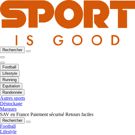
Rechercher
Football
Lifestyle
Running
Equitation
Randonnée
Autres sports
Déstockage
Marques
SAV en France
Paiement sécurisé
Retours faciles
Rechercher
Football
Lifestyle