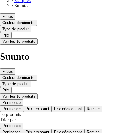
/
Marques
/
Suunto
Filtres
Couleur dominante
Type de produit
Prix
Voir les 16 produits
Suunto
Filtres
Couleur dominante
Type de produit
Prix
Voir les 16 produits
Pertinence
Pertinence
Prix croissant
Prix décroissant
Remise
16 produits
Trier par
Pertinence
Pertinence
Prix croissant
Prix décroissant
Remise