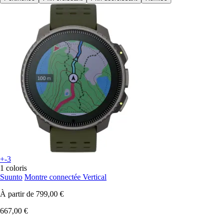
+-3
1 coloris
Suunto
Montre connectée Vertical
À partir de
799,00 €
667,00 €