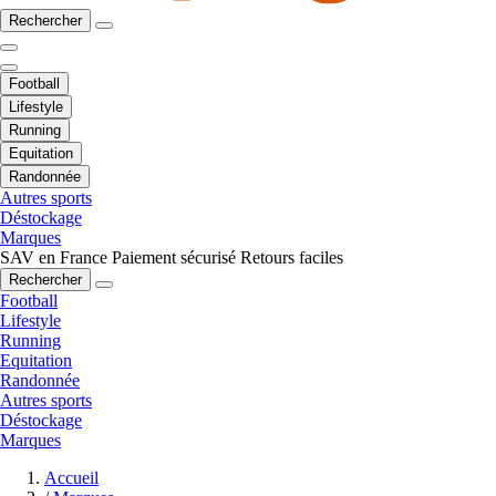
Rechercher
Football
Lifestyle
Running
Equitation
Randonnée
Autres sports
Déstockage
Marques
SAV en France
Paiement sécurisé
Retours faciles
Rechercher
Football
Lifestyle
Running
Equitation
Randonnée
Autres sports
Déstockage
Marques
Accueil