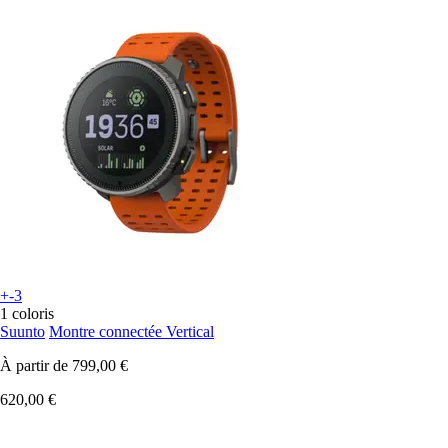
+-3
1 coloris
Suunto
Montre connectée Vertical
À partir de
799,00 €
620,00 €