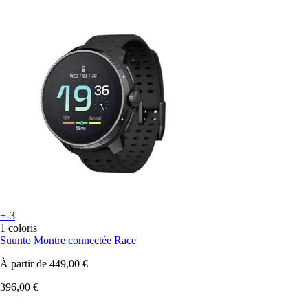
+-3
1 coloris
Suunto
Montre connectée Race
À partir de
449,00 €
396,00 €