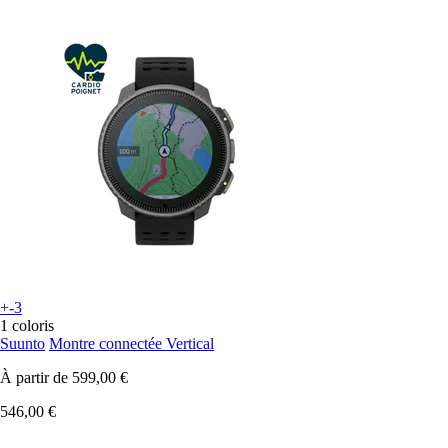
+-3
1 coloris
Suunto
Montre connectée Vertical
À partir de
599,00 €
546,00 €