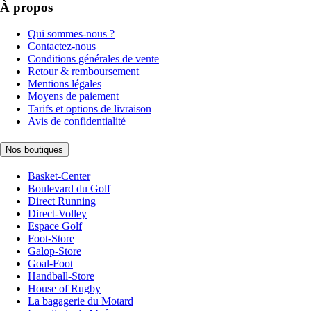
À propos
Qui sommes-nous ?
Contactez-nous
Conditions générales de vente
Retour & remboursement
Mentions légales
Moyens de paiement
Tarifs et options de livraison
Avis de confidentialité
Nos boutiques
Basket-Center
Boulevard du Golf
Direct Running
Direct-Volley
Espace Golf
Foot-Store
Galop-Store
Goal-Foot
Handball-Store
House of Rugby
La bagagerie du Motard