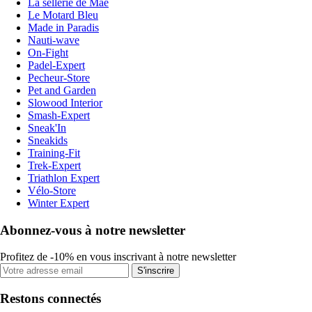
La sellerie de Maé
Le Motard Bleu
Made in Paradis
Nauti-wave
On-Fight
Padel-Expert
Pecheur-Store
Pet and Garden
Slowood Interior
Smash-Expert
Sneak'In
Sneakids
Training-Fit
Trek-Expert
Triathlon Expert
Vélo-Store
Winter Expert
Abonnez-vous à notre newsletter
Profitez de -10% en vous inscrivant à notre newsletter
S'inscrire
Restons connectés