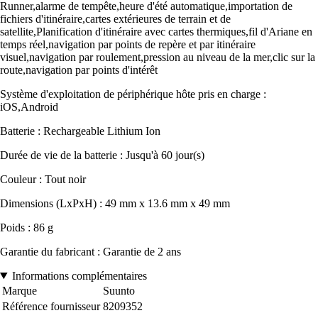
Runner,alarme de tempête,heure d'été automatique,importation de
fichiers d'itinéraire,cartes extérieures de terrain et de
satellite,Planification d'itinéraire avec cartes thermiques,fil d'Ariane en
temps réel,navigation par points de repère et par itinéraire
visuel,navigation par roulement,pression au niveau de la mer,clic sur la
route,navigation par points d'intérêt
Système d'exploitation de périphérique hôte pris en charge :
iOS,Android
Batterie : Rechargeable Lithium Ion
Durée de vie de la batterie : Jusqu'à 60 jour(s)
Couleur : Tout noir
Dimensions (LxPxH) : 49 mm x 13.6 mm x 49 mm
Poids : 86 g
Garantie du fabricant : Garantie de 2 ans
Informations complémentaires
Marque
Suunto
Référence fournisseur
8209352