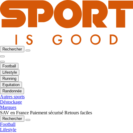
Rechercher
Football
Lifestyle
Running
Equitation
Randonnée
Autres sports
Déstockage
Marques
SAV en France
Paiement sécurisé
Retours faciles
Rechercher
Football
Lifestyle