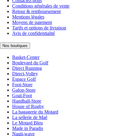
Contactez-nous
Conditions générales de vente
Retour & remboursement
Mentions légales
Moyens de paiement
Tarifs et options de livraison
Avis de confidentialité
Nos boutiques
Basket-Center
Boulevard du Golf
Direct Running
Direct-Volley
Espace Golf
Foot-Store
Galop-Store
Goal-Foot
Handball-Store
House of Rugby
La bagagerie du Motard
La sellerie de Maé
Le Motard Bleu
Made in Paradis
Nauti-wave