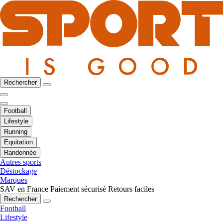
Rechercher
Football
Lifestyle
Running
Equitation
Randonnée
Autres sports
Déstockage
Marques
SAV en France
Paiement sécurisé
Retours faciles
Rechercher
Football
Lifestyle