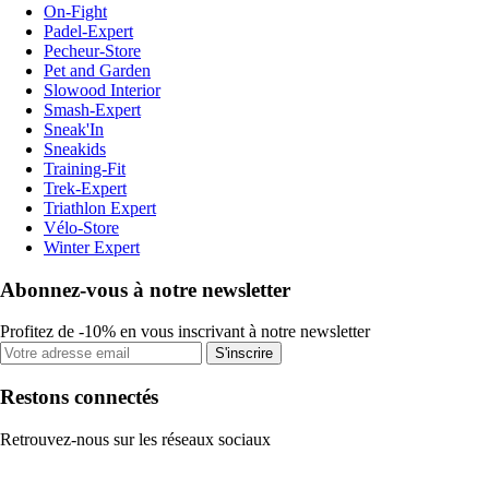
On-Fight
Padel-Expert
Pecheur-Store
Pet and Garden
Slowood Interior
Smash-Expert
Sneak'In
Sneakids
Training-Fit
Trek-Expert
Triathlon Expert
Vélo-Store
Winter Expert
Abonnez-vous à notre newsletter
Profitez de -10% en vous inscrivant à notre newsletter
S'inscrire
Restons connectés
Retrouvez-nous sur les réseaux sociaux