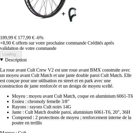
189,99 €
177,99 €
-6%
+8,90 €
offerts sur votre prochaine commande
Crédités après
validation de votre commande
Loading...
Description
La roue avant Cult Crew V2 est une roue avant BMX construite avec
un moyeu avant Cult Match et une jante double paroi Cult Match. Elle
est conçue pour une utilisation en street et en park avec une
construction de jante renforcée et un design de moyeu scellé.
Moyeu : moyeu avant Cult Match, coque en aluminium 6061-T6
Essieu : chromoly femelle 3/8"
Rayons : rayons Cult noirs 14G
Jante : Cult Match double paroi, aluminium 6061-T6, 20", 36H
Comprend : 2 protections de moyeu ; renforcement interne de la
poutre en treillis
Marque : Cult