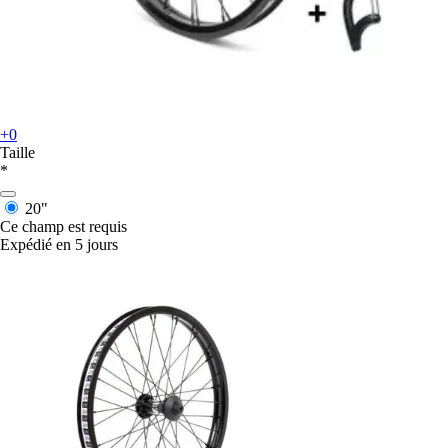
+0
Taille
*
20"
Ce champ est requis
Expédié en 5 jours