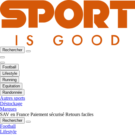
Rechercher
Football
Lifestyle
Running
Equitation
Randonnée
Autres sports
Déstockage
Marques
SAV en France
Paiement sécurisé
Retours faciles
Rechercher
Football
Lifestyle