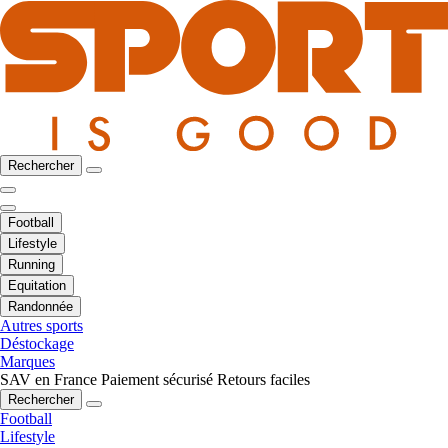
Rechercher
Football
Lifestyle
Running
Equitation
Randonnée
Autres sports
Déstockage
Marques
SAV en France
Paiement sécurisé
Retours faciles
Rechercher
Football
Lifestyle