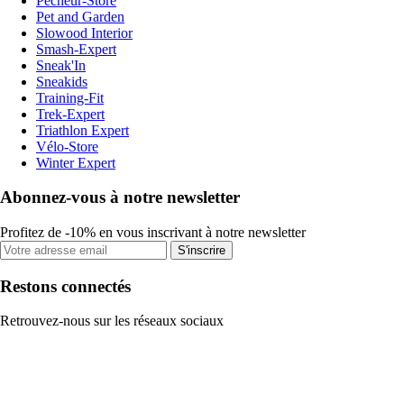
Pecheur-Store
Pet and Garden
Slowood Interior
Smash-Expert
Sneak'In
Sneakids
Training-Fit
Trek-Expert
Triathlon Expert
Vélo-Store
Winter Expert
Abonnez-vous à notre newsletter
Profitez de -10% en vous inscrivant à notre newsletter
S'inscrire
Restons connectés
Retrouvez-nous sur les réseaux sociaux