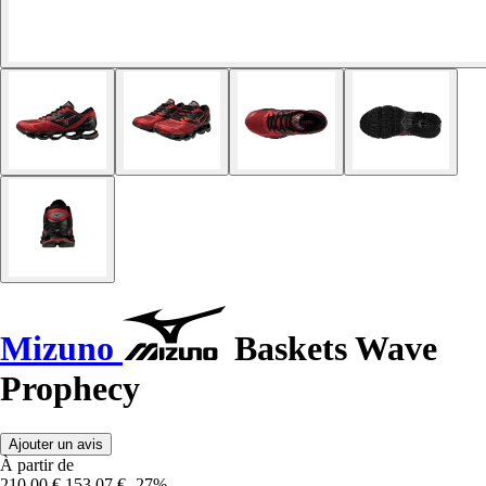
Mizuno
Baskets Wave
Prophecy
Ajouter un avis
À partir de
210,00 €
153,07 €
-27%