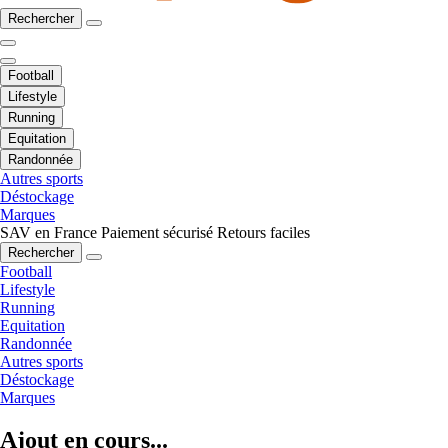
Rechercher
Football
Lifestyle
Running
Equitation
Randonnée
Autres sports
Déstockage
Marques
SAV en France
Paiement sécurisé
Retours faciles
Rechercher
Football
Lifestyle
Running
Equitation
Randonnée
Autres sports
Déstockage
Marques
Ajout en cours...