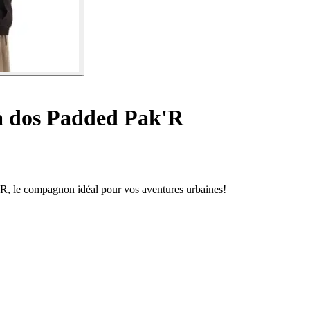
à dos Padded Pak'R
'R, le compagnon idéal pour vos aventures urbaines!