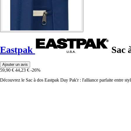
Eastpak
Sac à
Ajouter un avis
59,90 €
44,23 €
-26%
Découvrez le Sac à dos Eastpak Day Pak'r : l'alliance parfaite entre styl