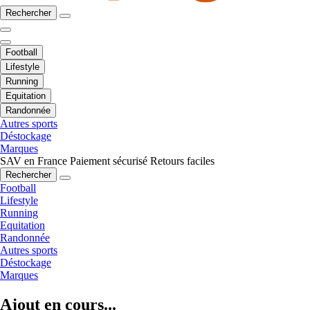
Rechercher
Football
Lifestyle
Running
Equitation
Randonnée
Autres sports
Déstockage
Marques
SAV en France
Paiement sécurisé
Retours faciles
Rechercher
Football
Lifestyle
Running
Equitation
Randonnée
Autres sports
Déstockage
Marques
Ajout en cours...