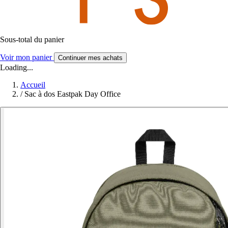
Sous-total du panier
Voir mon panier
Continuer mes achats
Loading...
Accueil
/
Sac à dos Eastpak Day Office