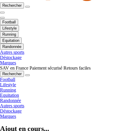
Rechercher
Football
Lifestyle
Running
Equitation
Randonnée
Autres sports
Déstockage
Marques
SAV en France
Paiement sécurisé
Retours faciles
Rechercher
Football
Lifestyle
Running
Equitation
Randonnée
Autres sports
Déstockage
Marques
Ajout en cours...