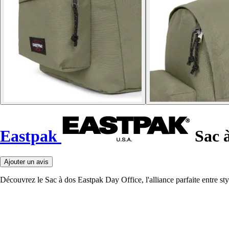
Eastpak
Sac à
Ajouter un avis
Découvrez le Sac à dos Eastpak Day Office, l'alliance parfaite entre s