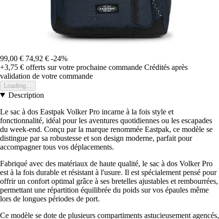
99,00 €
74,92 €
-24%
+3,75 €
offerts sur votre prochaine commande
Crédités après
validation de votre commande
Loading...
Description
Le sac à dos Eastpak Volker Pro incarne à la fois style et
fonctionnalité, idéal pour les aventures quotidiennes ou les escapades
du week-end. Conçu par la marque renommée Eastpak, ce modèle se
distingue par sa robustesse et son design moderne, parfait pour
accompagner tous vos déplacements.
Fabriqué avec des matériaux de haute qualité, le sac à dos Volker Pro
est à la fois durable et résistant à l'usure. Il est spécialement pensé pour
offrir un confort optimal grâce à ses bretelles ajustables et rembourrées,
permettant une répartition équilibrée du poids sur vos épaules même
lors de longues périodes de port.
Ce modèle se dote de plusieurs compartiments astucieusement agencés,