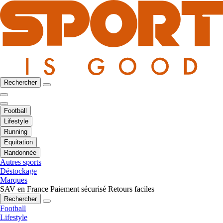
Rechercher
Football
Lifestyle
Running
Equitation
Randonnée
Autres sports
Déstockage
Marques
SAV en France
Paiement sécurisé
Retours faciles
Rechercher
Football
Lifestyle