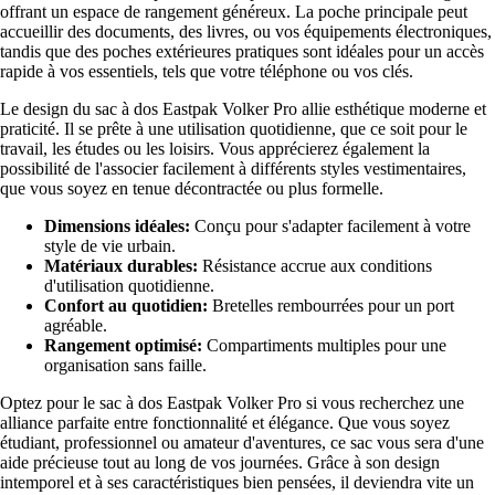
offrant un espace de rangement généreux. La poche principale peut
accueillir des documents, des livres, ou vos équipements électroniques,
tandis que des poches extérieures pratiques sont idéales pour un accès
rapide à vos essentiels, tels que votre téléphone ou vos clés.
Le design du sac à dos Eastpak Volker Pro allie esthétique moderne et
praticité. Il se prête à une utilisation quotidienne, que ce soit pour le
travail, les études ou les loisirs. Vous apprécierez également la
possibilité de l'associer facilement à différents styles vestimentaires,
que vous soyez en tenue décontractée ou plus formelle.
Dimensions idéales:
Conçu pour s'adapter facilement à votre
style de vie urbain.
Matériaux durables:
Résistance accrue aux conditions
d'utilisation quotidienne.
Confort au quotidien:
Bretelles rembourrées pour un port
agréable.
Rangement optimisé:
Compartiments multiples pour une
organisation sans faille.
Optez pour le sac à dos Eastpak Volker Pro si vous recherchez une
alliance parfaite entre fonctionnalité et élégance. Que vous soyez
étudiant, professionnel ou amateur d'aventures, ce sac vous sera d'une
aide précieuse tout au long de vos journées. Grâce à son design
intemporel et à ses caractéristiques bien pensées, il deviendra vite un