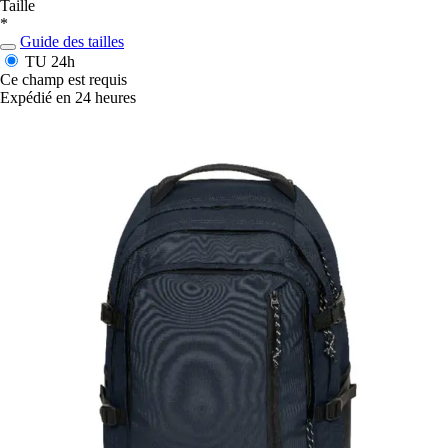
Taille
*
Guide des tailles
TU
24h
Ce champ est requis
Expédié en 24 heures