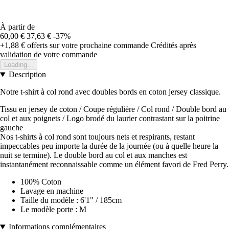
À partir de
60,00 €
37,63 €
-37%
+1,88 €
offerts sur votre prochaine commande
Crédités après
validation de votre commande
Loading...
Description
Notre t-shirt à col rond avec doubles bords en coton jersey classique.
Tissu en jersey de coton / Coupe régulière / Col rond / Double bord au
col et aux poignets / Logo brodé du laurier contrastant sur la poitrine
gauche
Nos t-shirts à col rond sont toujours nets et respirants, restant
impeccables peu importe la durée de la journée (ou à quelle heure la
nuit se termine). Le double bord au col et aux manches est
instantanément reconnaissable comme un élément favori de Fred Perry.
100% Coton
Lavage en machine
Taille du modèle : 6'1" / 185cm
Le modèle porte : M
Informations complémentaires