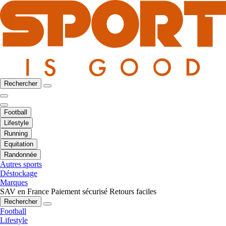
Rechercher
Football
Lifestyle
Running
Equitation
Randonnée
Autres sports
Déstockage
Marques
SAV en France
Paiement sécurisé
Retours faciles
Rechercher
Football
Lifestyle