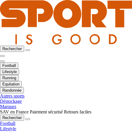
Rechercher
Football
Lifestyle
Running
Equitation
Randonnée
Autres sports
Déstockage
Marques
SAV en France
Paiement sécurisé
Retours faciles
Rechercher
Football
Lifestyle