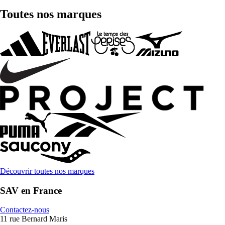
Toutes nos marques
Découvrir toutes nos marques
SAV en France
Contactez-nous
11 rue Bernard Maris