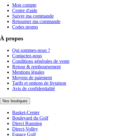
Mon compte
Centre d'aide
Suivre ma commande
Retourner ma commande
Codes promo
À propos
Qui sommes-nous ?
Contactez-nous
Conditions générales de vente
Retour & remboursement
Mentions légales
Moyens de paiement
Tarifs et options de livraison
Avis de confidentialité
Nos boutiques
Basket-Center
Boulevard du Golf
Direct Running
Direct-Volley
Espace Golf