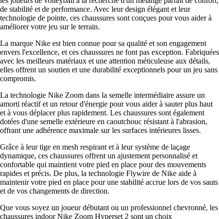
les joueurs de volleyball à la recherche d'un mélange parfait de confort,
de stabilité et de performance. Avec leur design élégant et leur
technologie de pointe, ces chaussures sont conçues pour vous aider à
améliorer votre jeu sur le terrain.
La marque Nike est bien connue pour sa qualité et son engagement
envers l'excellence, et ces chaussures ne font pas exception. Fabriquées
avec les meilleurs matériaux et une attention méticuleuse aux détails,
elles offrent un soutien et une durabilité exceptionnels pour un jeu sans
compromis.
La technologie Nike Zoom dans la semelle intermédiaire assure un
amorti réactif et un retour d'énergie pour vous aider à sauter plus haut
et à vous déplacer plus rapidement. Les chaussures sont également
dotées d'une semelle extérieure en caoutchouc résistant à l'abrasion,
offrant une adhérence maximale sur les surfaces intérieures lisses.
Grâce à leur tige en mesh respirant et à leur système de laçage
dynamique, ces chaussures offrent un ajustement personnalisé et
confortable qui maintient votre pied en place pour des mouvements
rapides et précis. De plus, la technologie Flywire de Nike aide à
maintenir votre pied en place pour une stabilité accrue lors de vos sauts
et de vos changements de direction.
Que vous soyez un joueur débutant ou un professionnel chevronné, les
chaussures indoor Nike Zoom Hyperset 2 sont un choix