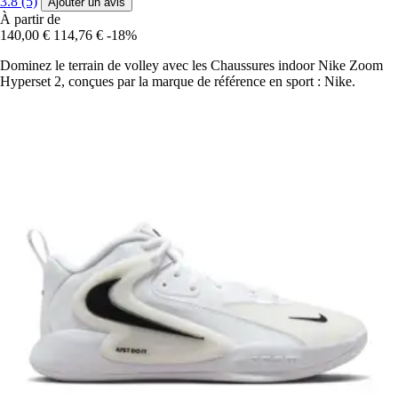
3.8 (5)
Ajouter un avis
À partir de
140,00 €
114,76 €
-18%
Dominez le terrain de volley avec les Chaussures indoor Nike Zoom
Hyperset 2, conçues par la marque de référence en sport : Nike.