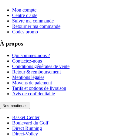
Mon compte
Centre d'aide
Suivre ma commande
Retourner ma commande
Codes promo
À propos
Qui sommes-nous ?
Contactez-nous
Conditions générales de vente
Retour & remboursement
Mentions légales
Moyens de paiement
Tarifs et options de livraison
Avis de confidentialité
Nos boutiques
Basket-Center
Boulevard du Golf
Direct Running
Direct-Volley