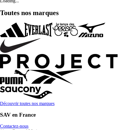
Loading...
Toutes nos marques
Découvrir toutes nos marques
SAV en France
Contactez-nous