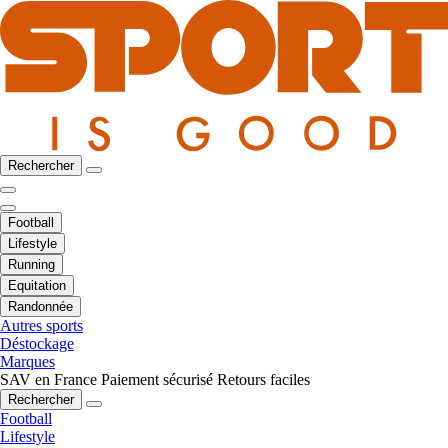
Rechercher
Football
Lifestyle
Running
Equitation
Randonnée
Autres sports
Déstockage
Marques
SAV en France
Paiement sécurisé
Retours faciles
Rechercher
Football
Lifestyle