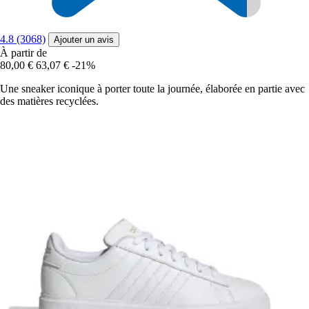
4.8 (3068)
Ajouter un avis
À partir de
80,00 €
63,07 €
-21%
Une sneaker iconique à porter toute la journée, élaborée en partie avec
des matières recyclées.