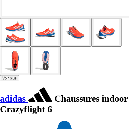
Voir plus
adidas
Chaussures indoor
Crazyflight 6