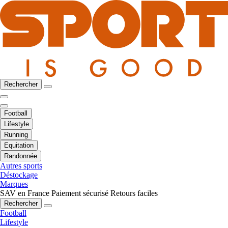
Rechercher
Football
Lifestyle
Running
Equitation
Randonnée
Autres sports
Déstockage
Marques
SAV en France
Paiement sécurisé
Retours faciles
Rechercher
Football
Lifestyle