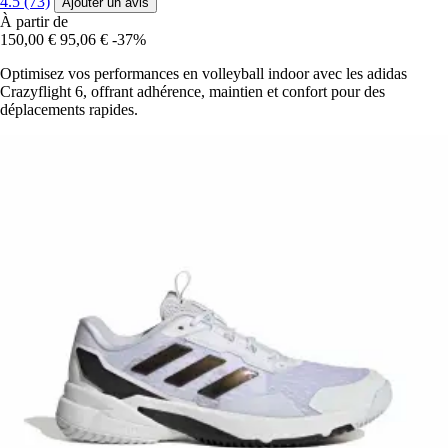
4.5 (73)
Ajouter un avis
À partir de
150,00 €
95,06 €
-37%
Optimisez vos performances en volleyball indoor avec les adidas
Crazyflight 6, offrant adhérence, maintien et confort pour des
déplacements rapides.