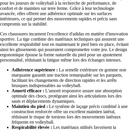
pour les joueurs de volleyball à la recherche de performance, de
confort et de maintien sur terre ferme. Grâce à leur technologie
avancée, elles offrent une adhérence optimale sur les surfaces
intérieures, ce qui permet des mouvements rapides et précis sans
compromis sur la stabilité.
Ces chaussures incarnent l'excellence d'adidas en matière d'innovation
sportive. La tige combine des matériaux techniques qui assurent une
excellente respirabilité tout en maintenant le pied bien en place, évitant
ainsi les glissements qui pourraient compromettre votre jeu. Le design
ergonomique épouse la forme naturelle du pied pour un ajustement
personnalisé, réduisant la fatigue même lors des échanges intenses.
Adhérence supérieure :
La semelle extérieure en gomme non
marquante garantit une traction remarquable sur les parquets,
facilitant les changements de direction rapides et les arrêts
brusques indispensables au volleyball.
Amorti efficace :
L'amorti responsive assure une absorption
optimale des chocs, protégeant ainsi les articulations lors des
sauts et déplacements dynamiques.
Maintien du pied :
Le système de laçage précis combiné à une
construction renforcée offre un excellent maintien latéral,
réduisant le risque de torsions lors des mouvements latéraux
fréquents en volleyball.
Respirabilité élevée :
Les matériaux utilisés favorisent la