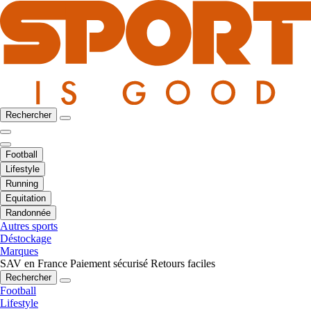
Rechercher
Football
Lifestyle
Running
Equitation
Randonnée
Autres sports
Déstockage
Marques
SAV en France
Paiement sécurisé
Retours faciles
Rechercher
Football
Lifestyle