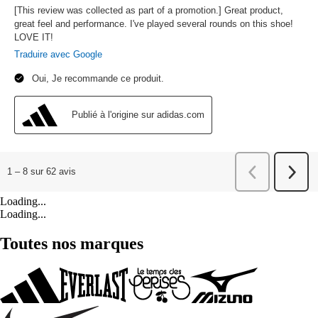
Loading...
Loading...
Toutes nos marques