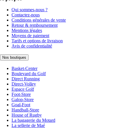
Qui sommes-nous ?
Contactez-nous
Conditions générales de vente
Retour & remboursement
Mentions légales
Moyens de paiement
Tarifs et options de livraison
Avis de confidentialité
Nos boutiques
Basket-Center
Boulevard du Golf
Direct Running
Direct-Volley
Espace Golf
Foot-Store
Galop-Store
Goal-Foot
Handball-Store
House of Rugby
La bagagerie du Motard
La sellerie de Maé