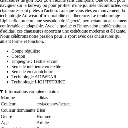
chaussures de golf S2G 26 en textile sans crampons. Que ce soit pour
naviguer sur le fairway ou pour profiter d'une journée décontractée, ces
chaussures sont prêtes à l'action. Lorsque vous êtes en mouvement, la
technologie Adiwear offre durabilité et adhérence. Le rembourrage
Lightstrike procure une sensation de légèreté, permettant un ajustement
confortable et adaptable. Avec la qualité et l'innovation emblématiques
d'adidas, ces chaussures apportent une esthétique moderne et élégante.
Nous célébrons notre passion pour le sport avec des chaussures qui
allient forme et fonction.
Coupe régulière
Cordon
Empeigne : Textile et cuir
Semelle intérieure en textile
Semelle en caoutchouc
Technologie ADIWEAR
Technologie LIGHTSTRIKE
Informations complémentaires
Marque
adidas
Couleur
crsk/conavy/betsca
Couleur dominante
Bleu
Genre
Homme
Age
Adulte