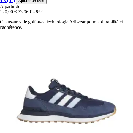
4.8 (61)
Ajouter un avis
À partir de
120,00 €
73,96 €
-38%
Chaussures de golf avec technologie Adiwear pour la durabilité et
l'adhérence.