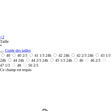
+2
Taille
*
Guide des tailles
40
40 2/3
41 1/3
24h
42
24h
42 2/3
24h
43 1/3
24h
44
24h
44 2/3
24h
45 1/3
24h
46
46 2/3
47 1/3
48
50 2/3
Ce champ est requis