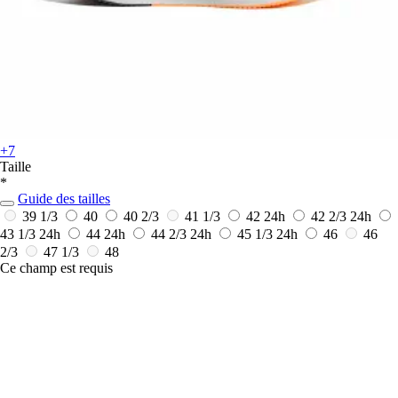
+7
Taille
*
Guide des tailles
39 1/3
40
40 2/3
41 1/3
42
24h
42 2/3
24h
43 1/3
24h
44
24h
44 2/3
24h
45 1/3
24h
46
46
2/3
47 1/3
48
Ce champ est requis