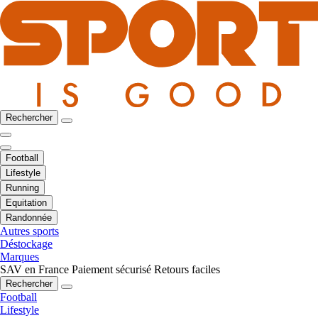
Rechercher
Football
Lifestyle
Running
Equitation
Randonnée
Autres sports
Déstockage
Marques
SAV en France
Paiement sécurisé
Retours faciles
Rechercher
Football
Lifestyle