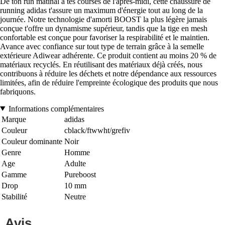
De ton run matinal à tes courses de l'après-midi, cette chaussure de
running adidas t'assure un maximum d'énergie tout au long de la
journée. Notre technologie d'amorti BOOST la plus légère jamais
conçue t'offre un dynamisme supérieur, tandis que la tige en mesh
confortable est conçue pour favoriser la respirabilité et le maintien.
Avance avec confiance sur tout type de terrain grâce à la semelle
extérieure Adiwear adhérente. Ce produit contient au moins 20 % de
matériaux recyclés. En réutilisant des matériaux déjà créés, nous
contribuons à réduire les déchets et notre dépendance aux ressources
limitées, afin de réduire l'empreinte écologique des produits que nous
fabriquons.
Informations complémentaires
Marque
adidas
Couleur
cblack/ftwwht/grefiv
Couleur dominante
Noir
Genre
Homme
Age
Adulte
Gamme
Pureboost
Drop
10 mm
Stabilité
Neutre