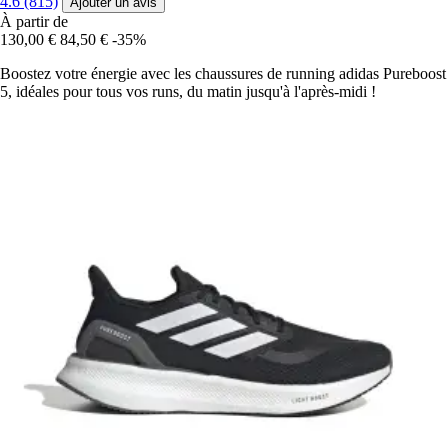
4.6 (815)
Ajouter un avis
À partir de
130,00 €
84,50 €
-35%
Boostez votre énergie avec les chaussures de running adidas Pureboost
5, idéales pour tous vos runs, du matin jusqu'à l'après-midi !