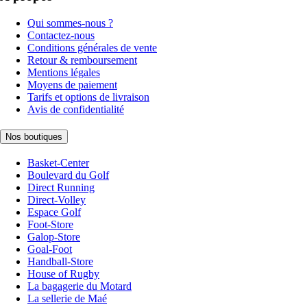
Qui sommes-nous ?
Contactez-nous
Conditions générales de vente
Retour & remboursement
Mentions légales
Moyens de paiement
Tarifs et options de livraison
Avis de confidentialité
Nos boutiques
Basket-Center
Boulevard du Golf
Direct Running
Direct-Volley
Espace Golf
Foot-Store
Galop-Store
Goal-Foot
Handball-Store
House of Rugby
La bagagerie du Motard
La sellerie de Maé