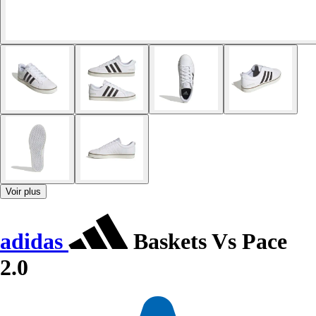
Voir plus
adidas
Baskets Vs Pace
2.0