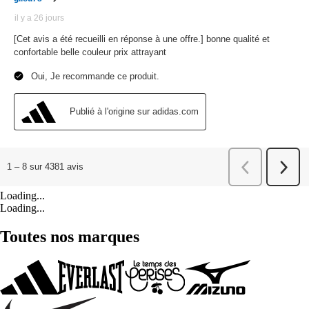
Loading...
Loading...
Toutes nos marques