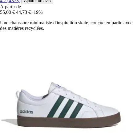
4.7 (4373)
Ajouter un avis
À partir de
55,00 €
44,73 €
-19%
Une chaussure minimaliste d'inspiration skate, conçue en partie avec
des matières recyclées.