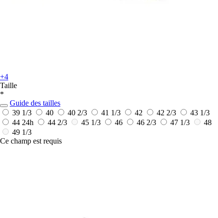
+4
Taille
*
Guide des tailles
39 1/3
40
40 2/3
41 1/3
42
42 2/3
43 1/3
44
24h
44 2/3
45 1/3
46
46 2/3
47 1/3
48
49 1/3
Ce champ est requis