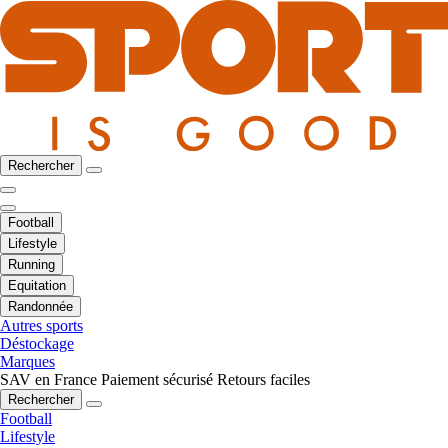
Rechercher
Football
Lifestyle
Running
Equitation
Randonnée
Autres sports
Déstockage
Marques
SAV en France
Paiement sécurisé
Retours faciles
Rechercher
Football
Lifestyle