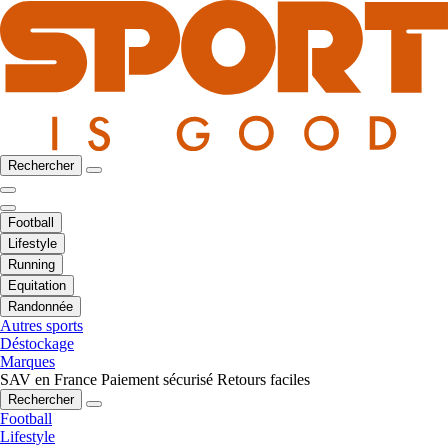
Rechercher
Football
Lifestyle
Running
Equitation
Randonnée
Autres sports
Déstockage
Marques
SAV en France
Paiement sécurisé
Retours faciles
Rechercher
Football
Lifestyle