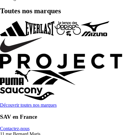
Toutes nos marques
Découvrir toutes nos marques
SAV en France
Contactez-nous
11 rue Bernard Maris