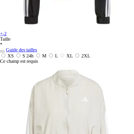
+-2
Taille
*
Guide des tailles
XS
S
24h
M
L
XL
2XL
Ce champ est requis