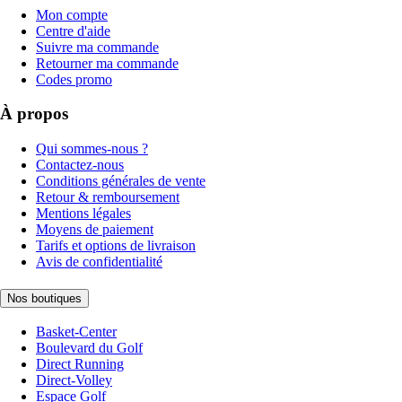
Mon compte
Centre d'aide
Suivre ma commande
Retourner ma commande
Codes promo
À propos
Qui sommes-nous ?
Contactez-nous
Conditions générales de vente
Retour & remboursement
Mentions légales
Moyens de paiement
Tarifs et options de livraison
Avis de confidentialité
Nos boutiques
Basket-Center
Boulevard du Golf
Direct Running
Direct-Volley
Espace Golf