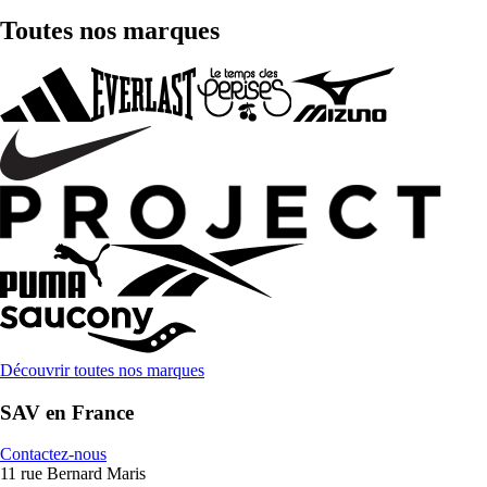
Toutes nos marques
Découvrir toutes nos marques
SAV en France
Contactez-nous
11 rue Bernard Maris