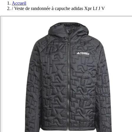
Accueil
/
Veste de randonnée à capuche adidas Xpr Lf J V