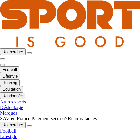
Rechercher
Football
Lifestyle
Running
Equitation
Randonnée
Autres sports
Déstockage
Marques
SAV en France
Paiement sécurisé
Retours faciles
Rechercher
Football
Lifestyle