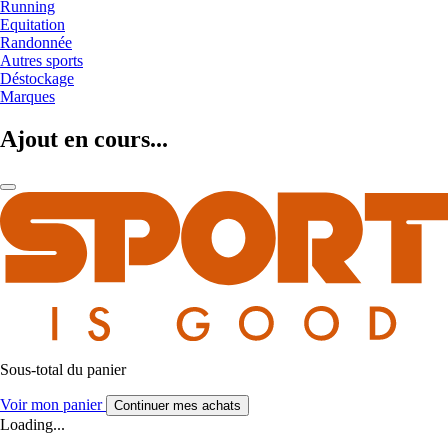
Running
Equitation
Randonnée
Autres sports
Déstockage
Marques
Ajout en cours...
Sous-total du panier
Voir mon panier
Continuer mes achats
Loading...