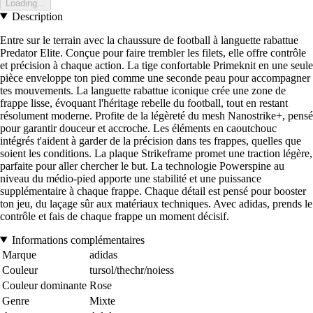
Loading...
Description
Entre sur le terrain avec la chaussure de football à languette rabattue
Predator Elite. Conçue pour faire trembler les filets, elle offre contrôle
et précision à chaque action. La tige confortable Primeknit en une seule
pièce enveloppe ton pied comme une seconde peau pour accompagner
tes mouvements. La languette rabattue iconique crée une zone de
frappe lisse, évoquant l'héritage rebelle du football, tout en restant
résolument moderne. Profite de la légèreté du mesh Nanostrike+, pensé
pour garantir douceur et accroche. Les éléments en caoutchouc
intégrés t'aident à garder de la précision dans tes frappes, quelles que
soient les conditions. La plaque Strikeframe promet une traction légère,
parfaite pour aller chercher le but. La technologie Powerspine au
niveau du médio-pied apporte une stabilité et une puissance
supplémentaire à chaque frappe. Chaque détail est pensé pour booster
ton jeu, du laçage sûr aux matériaux techniques. Avec adidas, prends le
contrôle et fais de chaque frappe un moment décisif.
Informations complémentaires
Marque
adidas
Couleur
tursol/thechr/noiess
Couleur dominante
Rose
Genre
Mixte