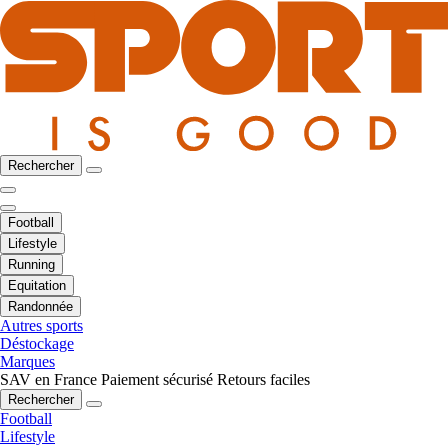
Rechercher
Football
Lifestyle
Running
Equitation
Randonnée
Autres sports
Déstockage
Marques
SAV en France
Paiement sécurisé
Retours faciles
Rechercher
Football
Lifestyle