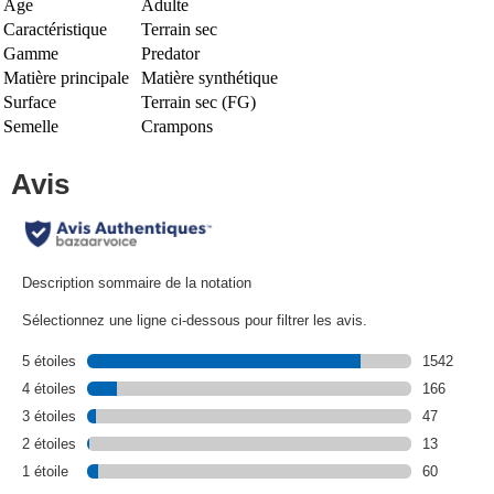
Age
Adulte
Caractéristique
Terrain sec
Gamme
Predator
Matière principale
Matière synthétique
Surface
Terrain sec (FG)
Semelle
Crampons