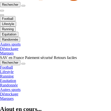
Rechercher
Football
Lifestyle
Running
Equitation
Randonnée
Autres sports
Déstockage
Marques
SAV en France
Paiement sécurisé
Retours faciles
Rechercher
Football
Lifestyle
Running
Equitation
Randonnée
Autres sports
Déstockage
Marques
Ajout en cours...