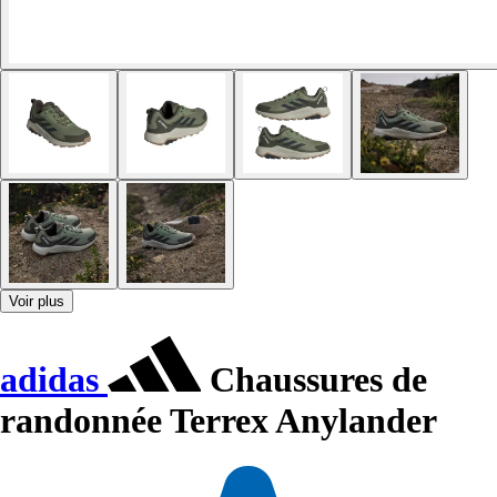
Voir plus
adidas
Chaussures de
randonnée Terrex Anylander