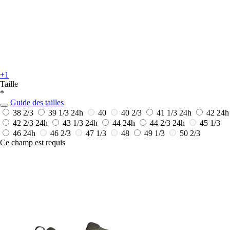
+1
Taille
*
Guide des tailles
38 2/3
39 1/3
24h
40
40 2/3
41 1/3
24h
42
24h
42 2/3
24h
43 1/3
24h
44
24h
44 2/3
24h
45 1/3
46
24h
46 2/3
47 1/3
48
49 1/3
50 2/3
Ce champ est requis