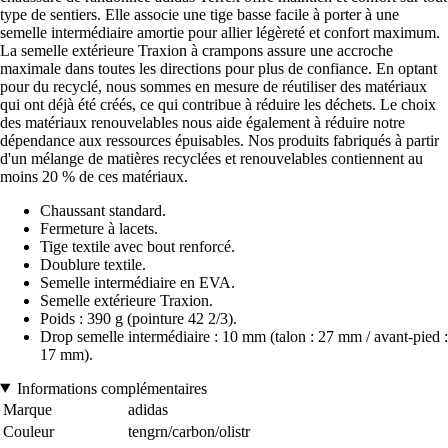
type de sentiers. Elle associe une tige basse facile à porter à une
semelle intermédiaire amortie pour allier légèreté et confort maximum.
La semelle extérieure Traxion à crampons assure une accroche
maximale dans toutes les directions pour plus de confiance. En optant
pour du recyclé, nous sommes en mesure de réutiliser des matériaux
qui ont déjà été créés, ce qui contribue à réduire les déchets. Le choix
des matériaux renouvelables nous aide également à réduire notre
dépendance aux ressources épuisables. Nos produits fabriqués à partir
d'un mélange de matières recyclées et renouvelables contiennent au
moins 20 % de ces matériaux.
Chaussant standard.
Fermeture à lacets.
Tige textile avec bout renforcé.
Doublure textile.
Semelle intermédiaire en EVA.
Semelle extérieure Traxion.
Poids : 390 g (pointure 42 2/3).
Drop semelle intermédiaire : 10 mm (talon : 27 mm / avant-pied :
17 mm).
Informations complémentaires
Marque
adidas
Couleur
tengrn/carbon/olistr