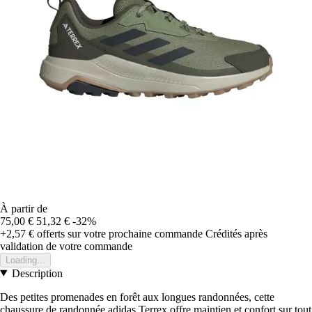
À partir de
75,00 €
51,32 €
-32%
+2,57 €
offerts sur votre prochaine commande
Crédités après
validation de votre commande
Loading...
Description
Des petites promenades en forêt aux longues randonnées, cette
chaussure de randonnée adidas Terrex offre maintien et confort sur tout