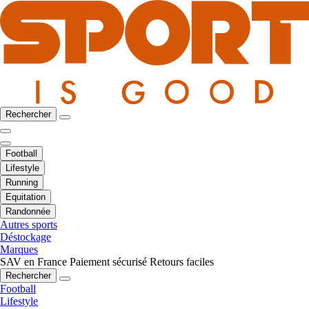
Rechercher
Football
Lifestyle
Running
Equitation
Randonnée
Autres sports
Déstockage
Marques
SAV en France
Paiement sécurisé
Retours faciles
Rechercher
Football
Lifestyle