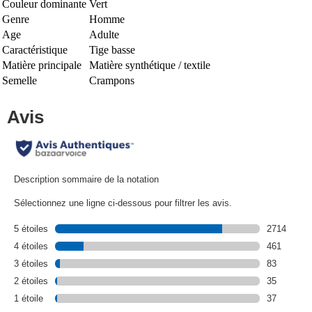
Couleur dominante
Vert
Genre
Homme
Age
Adulte
Caractéristique
Tige basse
Matière principale
Matière synthétique / textile
Semelle
Crampons