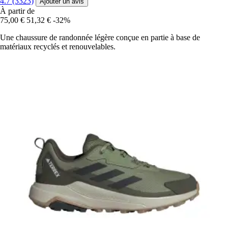
4.7 (3323)
Ajouter un avis
À partir de
75,00 €
51,32 €
-32%
Une chaussure de randonnée légère conçue en partie à base de
matériaux recyclés et renouvelables.