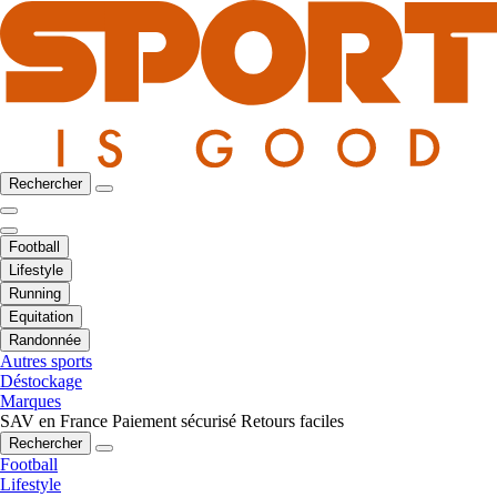
Rechercher
Football
Lifestyle
Running
Equitation
Randonnée
Autres sports
Déstockage
Marques
SAV en France
Paiement sécurisé
Retours faciles
Rechercher
Football
Lifestyle