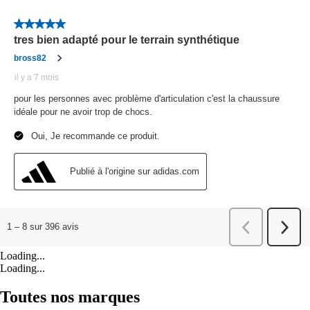
Loading...
Loading...
Toutes nos marques