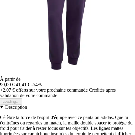
À partir de
90,00 €
41,41 €
-54%
+2,07 €
offerts sur votre prochaine commande
Crédités après
validation de votre commande
Loading...
Description
Célèbre la force de l'esprit d'équipe avec ce pantalon adidas. Que tu
t'entraînes ou regardes un match, la maille double spacer te protège du
froid pour t'aider à rester focus sur tes objectifs. Les lignes mattes
imprimées sur caoutchouc inspirées du terrain te permettent d'afficher