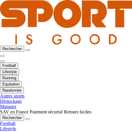
Rechercher
Football
Lifestyle
Running
Equitation
Randonnée
Autres sports
Déstockage
Marques
SAV en France
Paiement sécurisé
Retours faciles
Rechercher
Football
Lifestyle