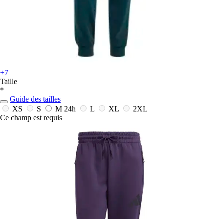
+7
Taille
*
Guide des tailles
XS
S
M
24h
L
XL
2XL
Ce champ est requis