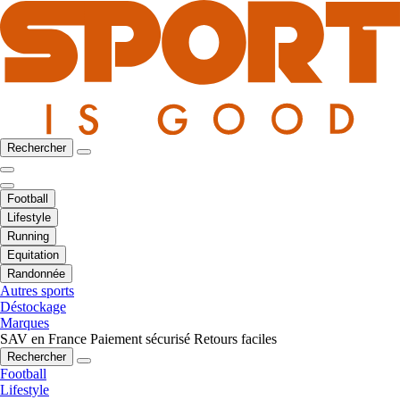
Rechercher
Football
Lifestyle
Running
Equitation
Randonnée
Autres sports
Déstockage
Marques
SAV en France
Paiement sécurisé
Retours faciles
Rechercher
Football
Lifestyle