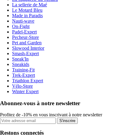
La sellerie de Maé
Le Motard Bleu
Made in Paradis
Nauti-wave
On-Fight
Padel-Expert
Pecheur-Store
Pet and Garden
Slowood Interior
Smash-Expert
Sneak'In
Sneakids
Training-Fit
Trek-Expert
Triathlon Expert
Vélo-Store
Winter Expert
Abonnez-vous à notre newsletter
Profitez de -10% en vous inscrivant à notre newsletter
S'inscrire
Restons connectés