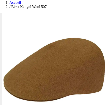
Accueil
/
Béret Kangol Wool 507