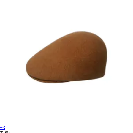
+3
Taille