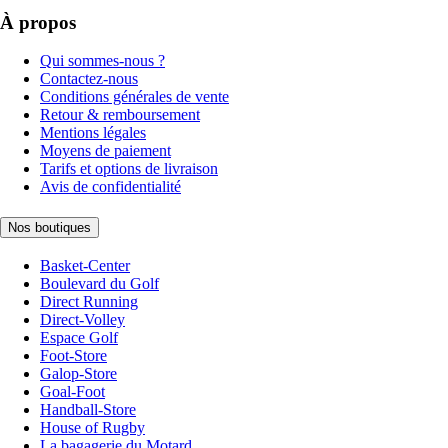
À propos
Qui sommes-nous ?
Contactez-nous
Conditions générales de vente
Retour & remboursement
Mentions légales
Moyens de paiement
Tarifs et options de livraison
Avis de confidentialité
Nos boutiques
Basket-Center
Boulevard du Golf
Direct Running
Direct-Volley
Espace Golf
Foot-Store
Galop-Store
Goal-Foot
Handball-Store
House of Rugby
La bagagerie du Motard