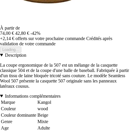
À partir de
74,00 €
42,80 €
-42%
+2,14 €
offerts sur votre prochaine commande
Crédités après
validation de votre commande
Loading...
Description
La coupe ergonomique de la 507 est un mélange de la casquette
classique 504 et de la coupe d'une balle de baseball. Fabriquée à partir
d'un tissu de laine bloquée tricoté sans couture. Le modèle Seamless
Wool 507 présente la casquette 507 originale sans les panneaux
latéraux cousus.
Informations complémentaires
Marque
Kangol
Couleur
wood
Couleur dominante
Beige
Genre
Mixte
Age
Adulte