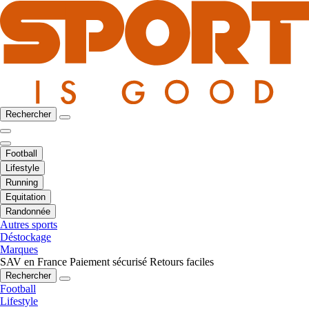
Rechercher
Football
Lifestyle
Running
Equitation
Randonnée
Autres sports
Déstockage
Marques
SAV en France
Paiement sécurisé
Retours faciles
Rechercher
Football
Lifestyle