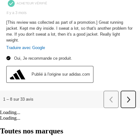
Loading...
Loading...
Toutes nos marques