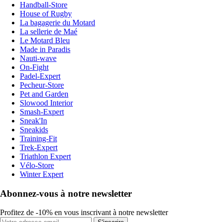
Handball-Store
House of Rugby
La bagagerie du Motard
La sellerie de Maé
Le Motard Bleu
Made in Paradis
Nauti-wave
On-Fight
Padel-Expert
Pecheur-Store
Pet and Garden
Slowood Interior
Smash-Expert
Sneak'In
Sneakids
Training-Fit
Trek-Expert
Triathlon Expert
Vélo-Store
Winter Expert
Abonnez-vous à notre newsletter
Profitez de -10% en vous inscrivant à notre newsletter