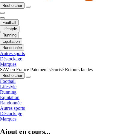
Rechercher
Football
Lifestyle
Running
Equitation
Randonnée
Autres sports
Déstockage
Marques
SAV en France
Paiement sécurisé
Retours faciles
Rechercher
Football
Lifestyle
Running
Equitation
Randonnée
Autres sports
Déstockage
Marques
Ajout en cours...