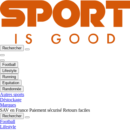
Rechercher
Football
Lifestyle
Running
Equitation
Randonnée
Autres sports
Déstockage
Marques
SAV en France
Paiement sécurisé
Retours faciles
Rechercher
Football
Lifestyle