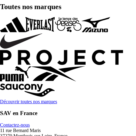
Toutes nos marques
Découvrir toutes nos marques
SAV en France
Contactez-nous
11 rue Bernard Maris
37270 Montlouis-sur-Loire, France