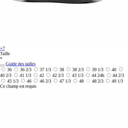
+7
Taille
*
Guide des tailles
36
36 2/3
37 1/3
38
38 2/3
39 1/3
40
40 2/3
41 1/3
42
42 2/3
43 1/3
44
24h
44 2/3
45 1/3
46
46 2/3
47 1/3
48
48 2/3
49 1/3
Ce champ est requis