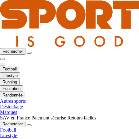
Rechercher
Football
Lifestyle
Running
Equitation
Randonnée
Autres sports
Déstockage
Marques
SAV en France
Paiement sécurisé
Retours faciles
Rechercher
Football
Lifestyle