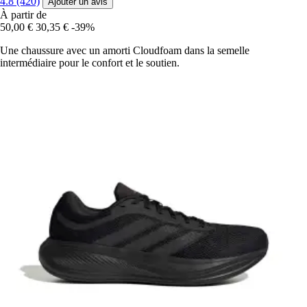
4.8 (420)
Ajouter un avis
À partir de
50,00 €
30,35 €
-39%
Une chaussure avec un amorti Cloudfoam dans la semelle
intermédiaire pour le confort et le soutien.