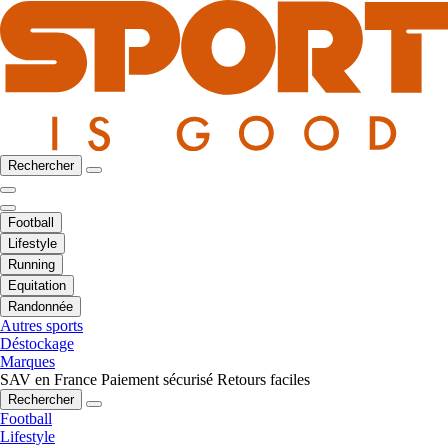
Rechercher
Football
Lifestyle
Running
Equitation
Randonnée
Autres sports
Déstockage
Marques
SAV en France
Paiement sécurisé
Retours faciles
Rechercher
Football
Lifestyle