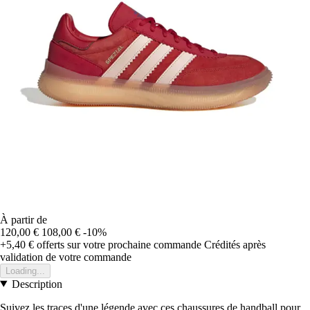
À partir de
120,00 €
108,00 €
-10%
+5,40 €
offerts sur votre prochaine commande
Crédités après
validation de votre commande
Loading...
Description
Suivez les traces d'une légende avec ces chaussures de handball pour