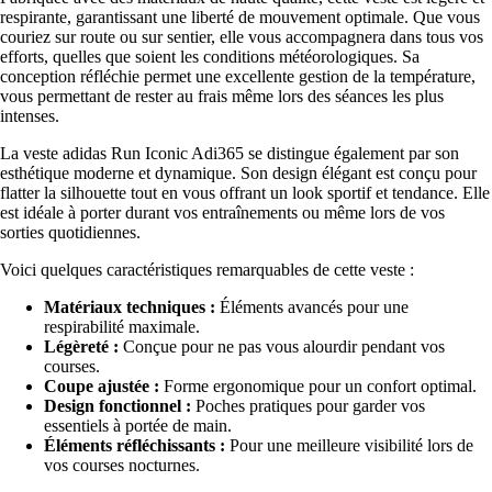
respirante, garantissant une liberté de mouvement optimale. Que vous
couriez sur route ou sur sentier, elle vous accompagnera dans tous vos
efforts, quelles que soient les conditions météorologiques. Sa
conception réfléchie permet une excellente gestion de la température,
vous permettant de rester au frais même lors des séances les plus
intenses.
La veste adidas Run Iconic Adi365 se distingue également par son
esthétique moderne et dynamique. Son design élégant est conçu pour
flatter la silhouette tout en vous offrant un look sportif et tendance. Elle
est idéale à porter durant vos entraînements ou même lors de vos
sorties quotidiennes.
Voici quelques caractéristiques remarquables de cette veste :
Matériaux techniques :
Éléments avancés pour une
respirabilité maximale.
Légèreté :
Conçue pour ne pas vous alourdir pendant vos
courses.
Coupe ajustée :
Forme ergonomique pour un confort optimal.
Design fonctionnel :
Poches pratiques pour garder vos
essentiels à portée de main.
Éléments réfléchissants :
Pour une meilleure visibilité lors de
vos courses nocturnes.