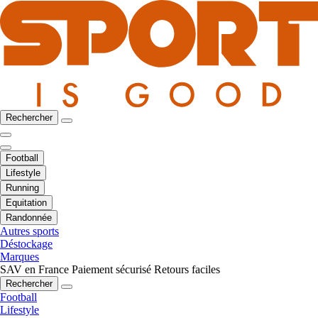
Rechercher
Football
Lifestyle
Running
Equitation
Randonnée
Autres sports
Déstockage
Marques
SAV en France
Paiement sécurisé
Retours faciles
Rechercher
Football
Lifestyle