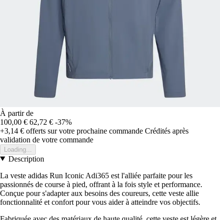
À partir de
100,00 €
62,72 €
-37%
+3,14 €
offerts sur votre prochaine commande
Crédités après
validation de votre commande
Loading...
Description
La veste adidas Run Iconic Adi365 est l'alliée parfaite pour les
passionnés de course à pied, offrant à la fois style et performance.
Conçue pour s'adapter aux besoins des coureurs, cette veste allie
fonctionnalité et confort pour vous aider à atteindre vos objectifs.
Fabriquée avec des matériaux de haute qualité, cette veste est légère et