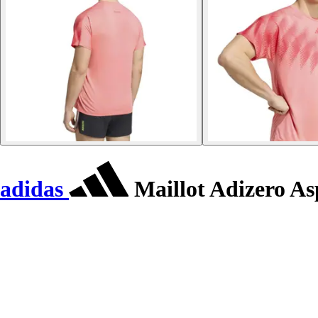
adidas
Maillot Adizero As