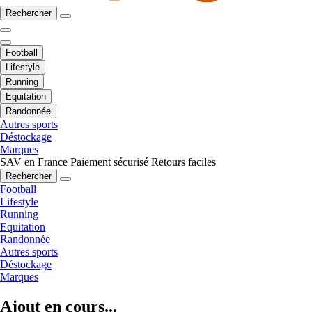
Rechercher
Football
Lifestyle
Running
Equitation
Randonnée
Autres sports
Déstockage
Marques
SAV en France
Paiement sécurisé
Retours faciles
Rechercher
Football
Lifestyle
Running
Equitation
Randonnée
Autres sports
Déstockage
Marques
Ajout en cours...