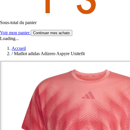
Sous-total du panier
Voir mon panier
Continuer mes achats
Loading...
Accueil
/
Maillot adidas Adizero Aspyre Unitefit