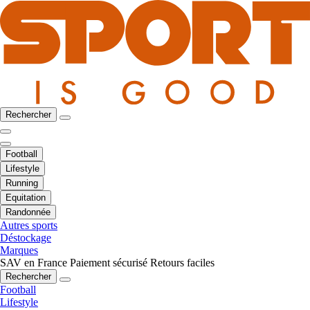
Rechercher
Football
Lifestyle
Running
Equitation
Randonnée
Autres sports
Déstockage
Marques
SAV en France
Paiement sécurisé
Retours faciles
Rechercher
Football
Lifestyle