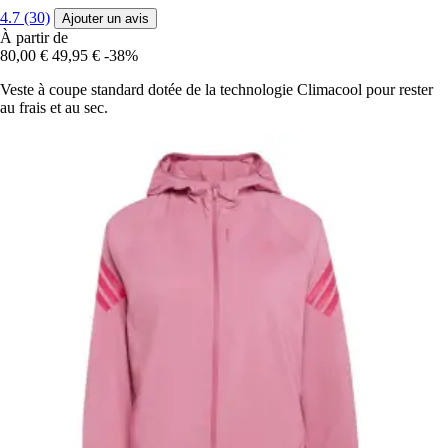
4.7 (30)
Ajouter un avis
À partir de
80,00 €
49,95 €
-38%
Veste à coupe standard dotée de la technologie Climacool pour rester
au frais et au sec.