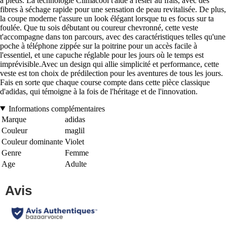
à pieds. La technologie Climacool t'aide à rester au frais, avec des
fibres à séchage rapide pour une sensation de peau revitalisée. De plus,
la coupe moderne t'assure un look élégant lorsque tu es focus sur ta
foulée. Que tu sois débutant ou coureur chevronné, cette veste
t'accompagne dans ton parcours, avec des caractéristiques telles qu'une
poche à téléphone zippée sur la poitrine pour un accès facile à
l'essentiel, et une capuche réglable pour les jours où le temps est
imprévisible.Avec un design qui allie simplicité et performance, cette
veste est ton choix de prédilection pour les aventures de tous les jours.
Fais en sorte que chaque course compte dans cette pièce classique
d'adidas, qui témoigne à la fois de l'héritage et de l'innovation.
Informations complémentaires
Marque
adidas
Couleur
maglil
Couleur dominante
Violet
Genre
Femme
Age
Adulte