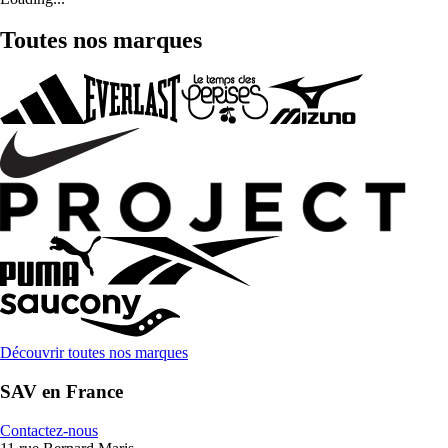
Toutes nos marques
Découvrir toutes nos marques
SAV en France
Contactez-nous